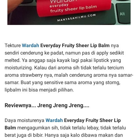
Tekture
Wardah
Everyday Fruity Sheer Lip Balm
nya
sendiri cenderung ke padat, namun pas di apply sedikit
melted. Ya anggap saja kayak lagi pakai lipstick yang
moisturizing. Kalau dari aroma sih tidak terlalu tercium
aroma strawberry nya, malah cenderung aroma nya samar-
samar. Buat yang sensitive sama aroma yang storng,
lipbalm ini bisa menjadi pilihan.
Reviewnya... Jreng Jreng Jreng....
Daya moisturenya
Wardah
Everyday Fruity Sheer Lip
Balm
mengagumkan sih, tidak terlalu lebay, tidak terlalu
berat juga di bibir. Hanya saja kalo dibawa makan dan