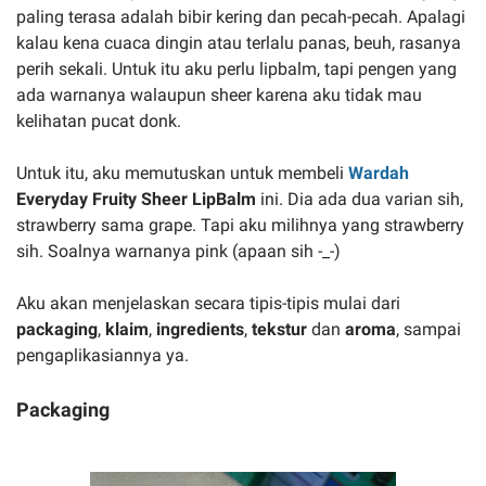
paling terasa adalah bibir kering dan pecah-pecah. Apalagi
kalau kena cuaca dingin atau terlalu panas, beuh, rasanya
perih sekali. Untuk itu aku perlu lipbalm, tapi pengen yang
ada warnanya walaupun sheer karena aku tidak mau
kelihatan pucat donk.
Untuk itu, aku memutuskan untuk membeli
Wardah
Everyday Fruity Sheer LipBalm
ini. Dia ada dua varian sih,
strawberry sama grape. Tapi aku milihnya yang strawberry
sih. Soalnya warnanya pink (apaan sih -_-)
Aku akan menjelaskan secara tipis-tipis mulai dari
packaging
,
klaim
,
ingredients
,
tekstur
dan
aroma
, sampai
pengaplikasiannya ya.
Packaging