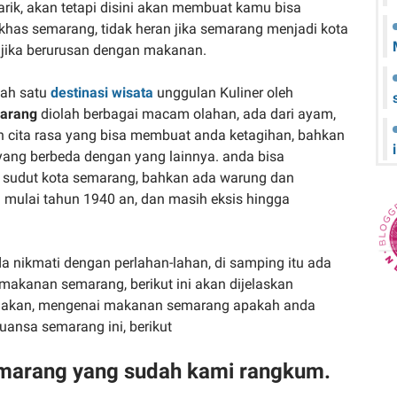
rik, akan tetapi disini akan membuat kamu bisa
as semarang, tidak heran jika semarang menjadi kota
 jika berurusan dengan makanan.
lah satu
destinasi wisata
unggulan Kuliner oleh
arang
diolah berbagai macam olahan, ada dari ayam,
n cita rasa yang bisa membuat anda ketagihan, bahkan
ang berbeda dengan yang lainnya. anda bisa
ap sudut kota semarang, bahkan ada warung dan
i mulai tahun 1940 an, dan masih eksis hingga
nikmati dengan perlahan-lahan, di samping itu ada
 makanan semarang, berikut ini akan dijelaskan
makan, mengenai makanan semarang apakah anda
ansa semarang ini, berikut
marang yang sudah kami rangkum.