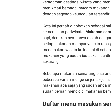
keragaman destinasi wisata yang mena
menikmati berbagai macam makanan kh
dengan segenap keunggulan tersendiri
Kota ini pernah dinobatkan sebagai sa
kementerian pariwisata.
Makanan sem
sapi, dan ikan semuanya diolah denga
setiap makanan mempunyai cita rasa y
menemukan wisata kuliner ini di seti
makanan yang sudah tua sekali, berdir
sekarang.
Beberapa makanan semarang bisa anda 
beberapa varian mengenai jenis - jenis
makanan apa saja yang sudah anda 
sudah pernah mencicipi makanan bernu
Daftar menu masakan se