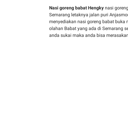
Nasi goreng babat Hengky
nasi goreng
Semarang letaknya jalan puri Anjasmor
menyediakan nasi goreng babat buka m
olahan Babat yang ada di Semarang 
anda sukai maka anda bisa merasaka