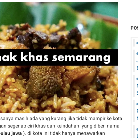
PO
asanya masih ada yang kurang jika tidak mampir ke kota
gan segenap ciri khas dan keindahan yang diberi nama
pulau jawa
). di kota ini tidak hanya menawarkan