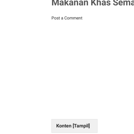
Makanan Khas Semara
Post a Comment
Konten [
Tampil
]