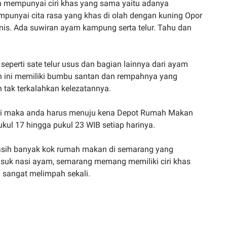
n mempunyai ciri khas yang sama yaitu adanya
punyai cita rasa yang khas di olah dengan kuning Opor
nis. Ada suwiran ayam kampung serta telur. Tahu dan
eperti sate telur usus dan bagian lainnya dari ayam
n ini memiliki bumbu santan dan rempahnya yang
tak terkalahkan kelezatannya.
ini maka anda harus menuju kena Depot Rumah Makan
kul 17 hingga pukul 23 WIB setiap harinya.
asih banyak kok rumah makan di semarang yang
uk nasi ayam, semarang memang memiliki ciri khas
sangat melimpah sekali.