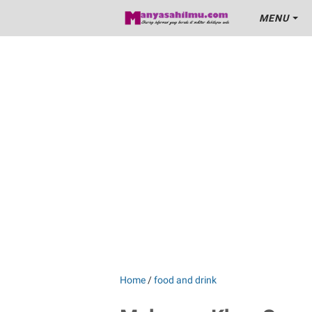
MENU
Home
/
food and drink