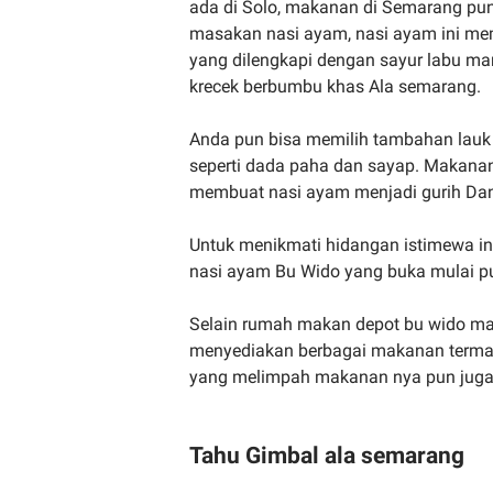
ada di Solo, makanan di Semarang pu
masakan nasi ayam, nasi ayam ini mem
yang dilengkapi dengan sayur labu ma
krecek berbumbu khas Ala semarang.
Anda pun bisa memilih tambahan lauk s
seperti dada paha dan sayap. Makana
membuat nasi ayam menjadi gurih Dan 
Untuk menikmati hidangan istimewa 
nasi ayam Bu Wido yang buka mulai pu
Selain rumah makan depot bu wido m
menyediakan berbagai makanan termas
yang melimpah makanan nya pun juga 
Tahu Gimbal ala semarang