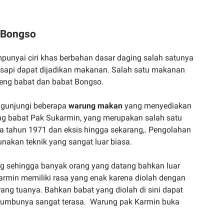
t Bongso
nyai ciri khas berbahan dasar daging salah satunya
an sapi dapat dijadikan makanan. Salah satu makanan
eng babat dan babat Bongso.
ngunjungi beberapa
warung makan
yang menyediakan
ng babat Pak Sukarmin, yang merupakan salah satu
a tahun 1971 dan eksis hingga sekarang,. Pengolahan
nakan teknik yang sangat luar biasa.
ung sehingga banyak orang yang datang bahkan luar
rmin memiliki rasa yang enak karena diolah dengan
ang tuanya. Bahkan babat yang diolah di sini dapat
bumbunya sangat terasa. Warung pak Karmin buka