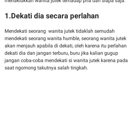
menaklukkan wanita jutek terhadap pria dan siapa saja.
1.Dekati dia secara perlahan
Mendekati seorang wanita jutek tidaklah semudah
mendekati seorang wanita humble, seorang wanita jutek
akan menjauh apabila di dekati, oleh karena itu perlahan
dekati dia dan jangan terburu, buru jika kalian gugup
jangan coba-coba mendekati si wanita jutek karena pada
saat ngomong takutnya salah tingkah.