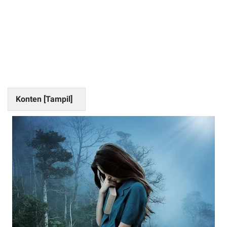
Konten [
Tampil
]