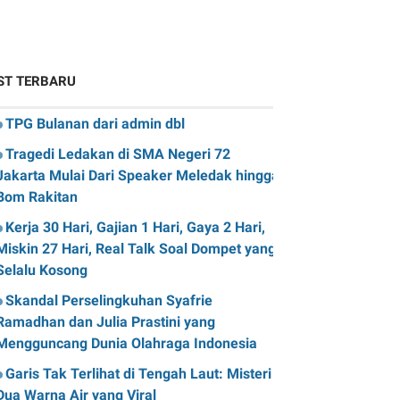
ST TERBARU
TPG Bulanan dari admin dbl
Tragedi Ledakan di SMA Negeri 72
Jakarta Mulai Dari Speaker Meledak hingga
Bom Rakitan
Kerja 30 Hari, Gajian 1 Hari, Gaya 2 Hari,
Miskin 27 Hari, Real Talk Soal Dompet yang
Selalu Kosong
Skandal Perselingkuhan Syafrie
Ramadhan dan Julia Prastini yang
Mengguncang Dunia Olahraga Indonesia
Garis Tak Terlihat di Tengah Laut: Misteri
Dua Warna Air yang Viral