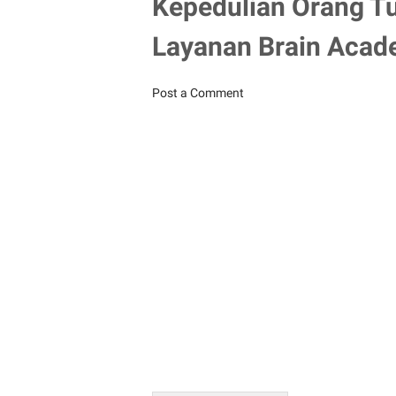
Kepedulian Orang T
Layanan Brain Aca
Post a Comment