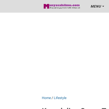
MENU
Home
/
Lifestyle