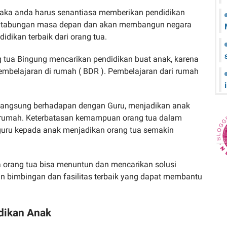
maka anda harus senantiasa memberikan pendidikan
ah tabungan masa depan dan akan membangun negara
idikan terbaik dari orang tua.
 tua Bingung mencarikan pendidikan buat anak, karena
embelajaran di rumah ( BDR ). Pembelajaran dari rumah
langsung berhadapan dengan Guru, menjadikan anak
di rumah. Keterbatasan kemampuan orang tua dalam
uru kepada anak menjadikan orang tua semakin
orang tua bisa menuntun dan mencarikan solusi
n bimbingan dan fasilitas terbaik yang dapat membantu
dikan Anak