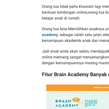
Orang tua tidak perlu khawatir lagi 
bantuan bimbingan online,orang tua b
belajar anak di rumah.
Orang tua bisa Memilihkan anaknya u
academy
, sebagai salah satu jalan 
kemampuan akademik anak dan menam
Jadi anak anda akan selalu mendapatka
online memang sangat menyenangkan sek
dengan kemampuannya masing masin
Fitur Brain Academy Banyak 