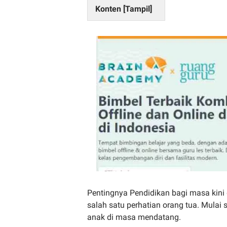
Konten [
Tampil
]
Pentingnya Pendidikan bagi masa kin
salah satu perhatian orang tua. Mulai
anak di masa mendatang.