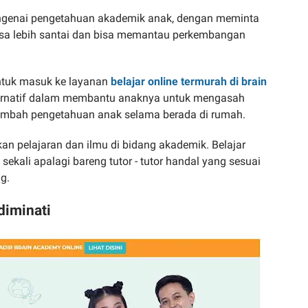
mengenai pengetahuan akademik anak, dengan meminta
isa lebih santai dan bisa memantau perkembangan
ntuk masuk ke layanan
belajar online termurah di brain
alternatif dalam membantu anaknya untuk mengasah
bah pengetahuan anak selama berada di rumah.
n pelajaran dan ilmu di bidang akademik. Belajar
ali apalagi bareng tutor - tutor handal yang sesuai
g.
diminati