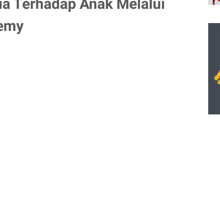
ua Terhadap Anak Melalui
demy