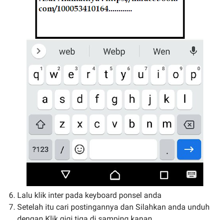
Lalu klik inter pada keyboard ponsel anda
Setelah itu cari postingannya dan Silahkan anda unduh
dengan Klik gigi tiga di samping kanan