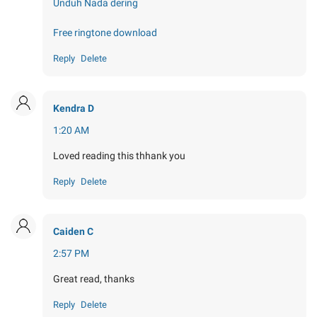
Unduh Nada dering
Free ringtone download
Reply
Delete
Kendra D
1:20 AM
Loved reading this thhank you
Reply
Delete
Caiden C
2:57 PM
Great read, thanks
Reply
Delete