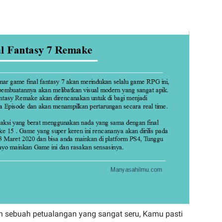
n sebuah petualangan yang sangat seru, Kamu pasti