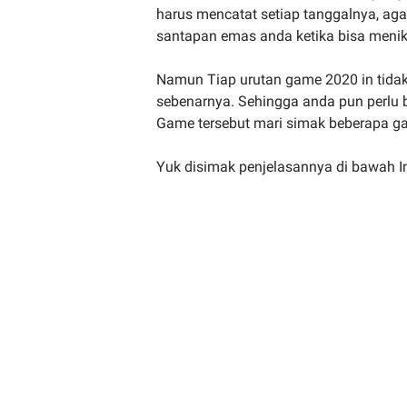
harus mencatat setiap tanggalnya, aga
santapan emas anda ketika bisa meni
Namun Tiap urutan game 2020 in tidak
sebenarnya. Sehingga anda pun perlu
Game tersebut mari simak beberapa g
Yuk disimak penjelasannya di bawah In