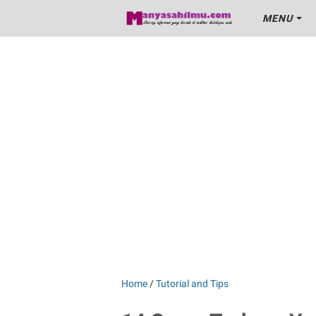
MENU
Home
/
Tutorial and Tips