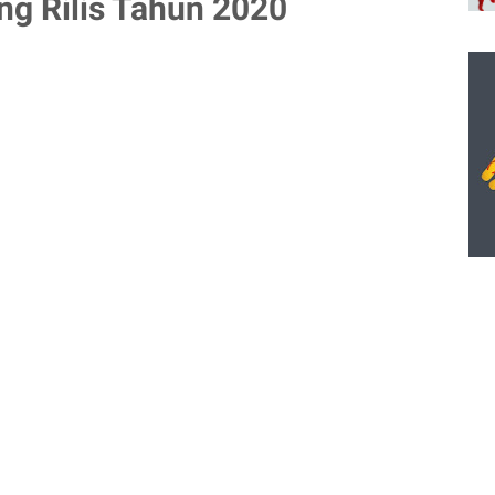
g Rilis Tahun 2020