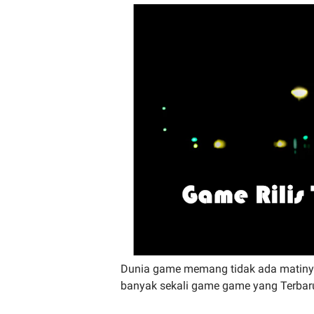
Dunia game memang tidak ada matinya
banyak sekali game game yang Terba