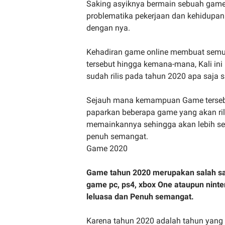
Saking asyiknya bermain sebuah game
problematika pekerjaan dan kehidupa
dengan nya.
Kehadiran game online membuat semu
tersebut hingga kemana-mana, Kali i
sudah rilis pada tahun 2020 apa saja s
Sejauh mana kemampuan Game tersebut
paparkan beberapa game yang akan ril
memainkannya sehingga akan lebih ser
penuh semangat.
Game 2020
Game tahun 2020 merupakan salah satu
game pc, ps4, xbox One ataupun nint
leluasa dan Penuh semangat.
Karena tahun 2020 adalah tahun yang 