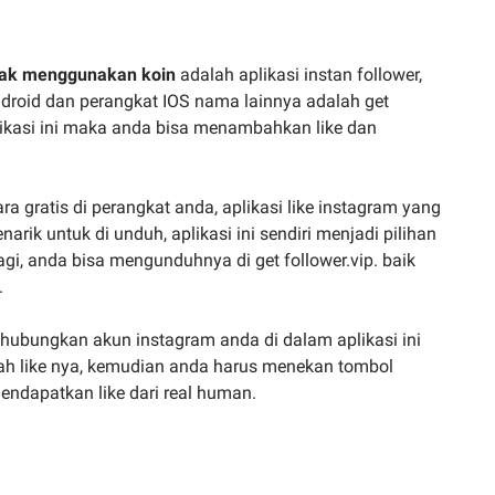
idak menggunakan koin
adalah aplikasi instan follower,
android dan perangkat IOS nama lainnya adalah get
ikasi ini maka anda bisa menambahkan like dan
gratis di perangkat anda, aplikasi like instagram yang
rik untuk di unduh, aplikasi ini sendiri menjadi pilihan
gi, anda bisa mengunduhnya di get follower.vip. baik
.
ubungkan akun instagram anda di dalam aplikasi ini
bah like nya, kemudian anda harus menekan tombol
endapatkan like dari real human.