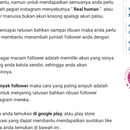
ertentu, namun untuk mendapatkan semuanya anda perlu
lah pegiat instagram menyebutnya "
Real human
". atau
r manusia bukan akun kosong apalagi akun palsu.
encapai ratusan bahkan sampai ribuan maka anda perlu
at membantu menambah jumlah follower anda dengan
agai macam follower adalah memiliki akun yang isinya
g anda kelola sendiri, sehingga anda akan
innya.
nyak follower
maka cara yang paling ampuh adalah
ntuk menjaring ratusan bahkan ribuan follower
tagram mereka.
a anda temukan
di google play
, atau play store
ikasi yang dapat membantu mendapatkan suntikan like
 anda temukan di bawah ini :