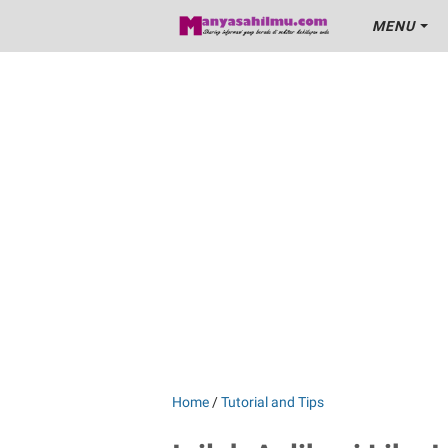
MENU
Home
/
Tutorial and Tips