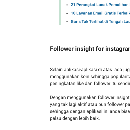
21 Perangkat Lunak Pemulihan D
10 Layanan Email Gratis Terbai
Garis Tak Terlihat di Tengah Lau
Follower insight for instagr
Selain aplikasi-aplikasi di atas ada ju
menggunakan koin sehingga popularita
peningkatan like dan follower itu sendir
Dengan menggunakan follower insight 
yang tak lagi aktif atau pun follower p
sehingga dengan aplikasi ini anda bis
palsu dengan lebih baik.