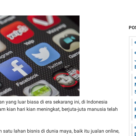
PO
n yang luar biasa di era sekarang ini, di Indonesia
m kian hari kian meningkat, berjuta-juta manusia telah
 satu lahan bisnis di dunia maya, baik itu jualan online,