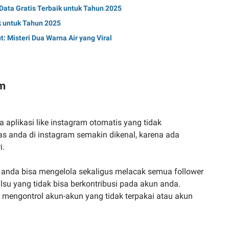
ata Gratis Terbaik untuk Tahun 2025
k untuk Tahun 2025
t: Misteri Dua Warna Air yang Viral
am
ga aplikasi like instagram otomatis yang tidak
s anda di instagram semakin dikenal, karena ada
i.
anda bisa mengelola sekaligus melacak semua follower
alsu yang tidak bisa berkontribusi pada akun anda.
a mengontrol akun-akun yang tidak terpakai atau akun