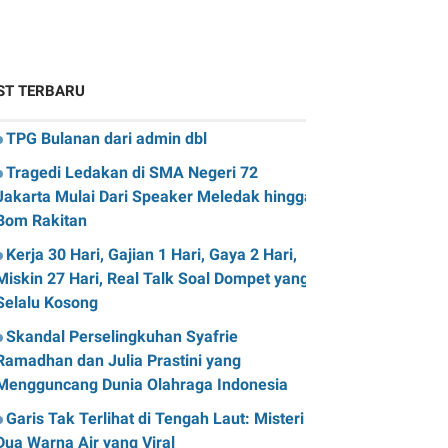
ST TERBARU
TPG Bulanan dari admin dbl
Tragedi Ledakan di SMA Negeri 72
Jakarta Mulai Dari Speaker Meledak hingga
Bom Rakitan
Kerja 30 Hari, Gajian 1 Hari, Gaya 2 Hari,
Miskin 27 Hari, Real Talk Soal Dompet yang
Selalu Kosong
Skandal Perselingkuhan Syafrie
Ramadhan dan Julia Prastini yang
Mengguncang Dunia Olahraga Indonesia
Garis Tak Terlihat di Tengah Laut: Misteri
Dua Warna Air yang Viral