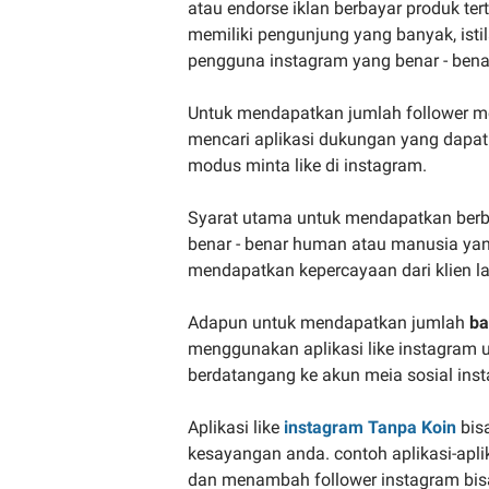
atau endorse iklan berbayar produk t
memiliki pengunjung yang banyak, isti
pengguna instagram yang benar - bena
Untuk mendapatkan jumlah follower m
mencari aplikasi dukungan yang dap
modus minta like di instagram.
Syarat utama untuk mendapatkan berb
benar - benar human atau manusia yan
mendapatkan kepercayaan dari klien la
Adapun untuk mendapatkan jumlah
ba
menggunakan aplikasi like instagram u
berdatangang ke akun meia sosial ins
Aplikasi like
instagram Tanpa Koin
bis
kesayangan anda. contoh aplikasi-apl
dan menambah follower instagram bisa