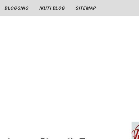
BLOGGING
IKUTI BLOG
SITEMAP