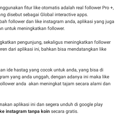
ggunakan fitur like otomatis adalah real follower Pro +,
yang disebut sebagai Global interactive apps.
h follower dan like instagram anda, aplikasi yang juga
an untuk meningkatkan follower.
ingkatkan pengunjung, sekaligus meningkatkan follower
n dari aplikasi ini, bahkan bisa mendatangkan like
kan ide hastag yang cocok untuk anda, yang bisa di
gram yang anda unggah, dengan adanya ini maka like
follower anda akan meningkat tajam secara alami dan
nakan aplikasi ini dan segera unduh di google play
ike instagram tanpa koin
secara gratis.