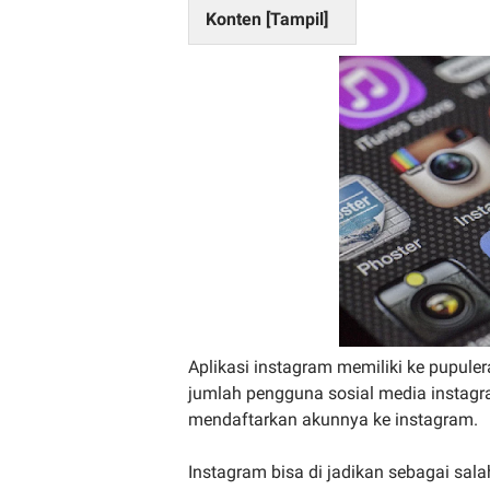
Konten [
Tampil
]
Aplikasi instagram memiliki ke pupulera
jumlah pengguna sosial media instagra
mendaftarkan akunnya ke instagram.
Instagram bisa di jadikan sebagai salah