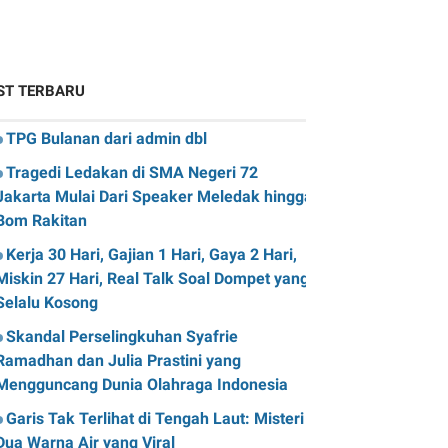
ST TERBARU
TPG Bulanan dari admin dbl
Tragedi Ledakan di SMA Negeri 72
Jakarta Mulai Dari Speaker Meledak hingga
Bom Rakitan
Kerja 30 Hari, Gajian 1 Hari, Gaya 2 Hari,
Miskin 27 Hari, Real Talk Soal Dompet yang
Selalu Kosong
Skandal Perselingkuhan Syafrie
Ramadhan dan Julia Prastini yang
Mengguncang Dunia Olahraga Indonesia
Garis Tak Terlihat di Tengah Laut: Misteri
Dua Warna Air yang Viral