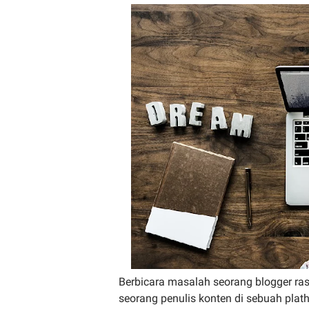
Berbicara masalah seorang blogger ra
seorang penulis konten di sebuah pl