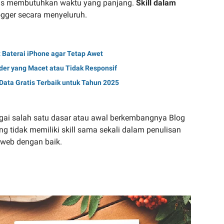
lis membutuhkan waktu yang panjang.
Skill dalam
ogger secara menyeluruh.
Baterai iPhone agar Tetap Awet
der yang Macet atau Tidak Responsif
ata Gratis Terbaik untuk Tahun 2025
agai salah satu dasar atau awal berkembangnya Blog
g tidak memiliki skill sama sekali dalam penulisan
web dengan baik.