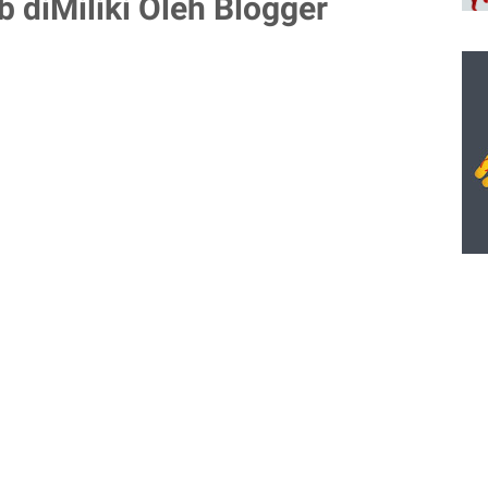
 diMiliki Oleh Blogger