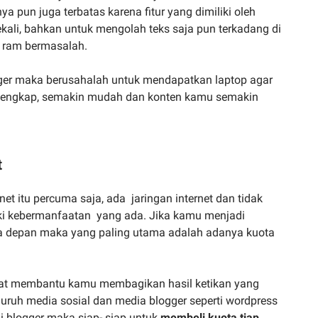
a pun juga terbatas karena fitur yang dimiliki oleh
kali, bahkan untuk mengolah teks saja pun terkadang di
 ram bermasalah.
ogger maka berusahalah untuk mendapatkan laptop agar
 lengkap, semakin mudah dan konten kamu semakin
t
net itu percuma saja, ada jaringan internet dan tidak
ki kebermanfaatan yang ada. Jika kamu menjadi
sa depan maka yang paling utama adalah adanya kuota
ngat membantu kamu membagikan hasil ketikan yang
uruh media sosial dan media blogger seperti wordpress
di blogger maka siap- siap untuk
membeli kuota tiap