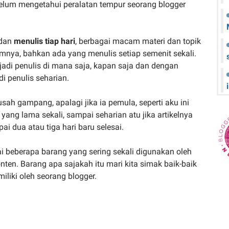
elum mengetahui peralatan tempur seorang blogger
 dan
menulis tiap hari
, berbagai macam materi dan topik
p jamnya, bahkan ada yang menulis setiap semenit sekali.
njadi penulis di mana saja, kapan saja dan dengan
di penulis seharian.
sah gampang, apalagi jika ia pemula, seperti aku ini
ang lama sekali, sampai seharian atu jika artikelnya
i dua atau tiga hari baru selesai.
 beberapa barang yang sering sekali digunakan oleh
nten. Barang apa sajakah itu mari kita simak baik-baik
iliki oleh seorang blogger.