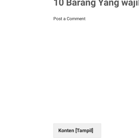
10 Barang Yang wajib
Post a Comment
Konten [
Tampil
]