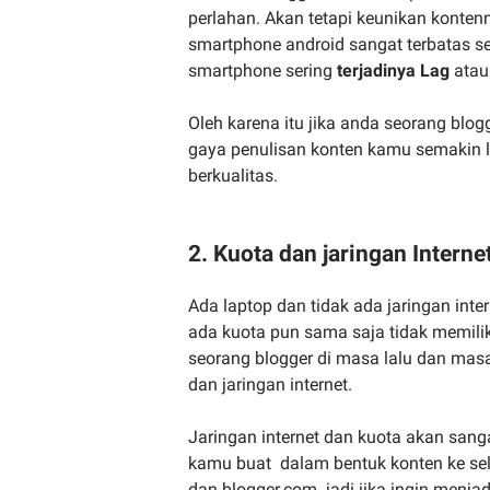
perlahan. Akan tetapi keunikan kontenny
smartphone android sangat terbatas se
smartphone sering
terjadinya Lag
atau
Oleh karena itu jika anda seorang bl
gaya penulisan konten kamu semakin
berkualitas.
2. Kuota dan jaringan Interne
Ada laptop dan tidak ada jaringan inter
ada kuota pun sama saja tidak memili
seorang blogger di masa lalu dan ma
dan jaringan internet.
Jaringan internet dan kuota akan sa
kamu buat dalam bentuk konten ke sel
dan blogger.com. jadi jika ingin menja