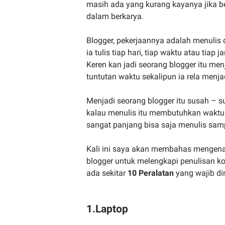
masih ada yang kurang kayanya jika b
dalam berkarya.
Blogger, pekerjaannya adalah menulis
ia tulis tiap hari, tiap waktu atau tia
Keren kan jadi seorang blogger itu me
tuntutan waktu sekalipun ia rela menja
Menjadi seorang blogger itu susah – su
kalau menulis itu membutuhkan waktu y
sangat panjang bisa saja menulis sampa
Kali ini saya akan membahas mengenai
blogger untuk melengkapi penulisan ko
ada sekitar
10 Peralatan
yang wajib dim
1.Laptop