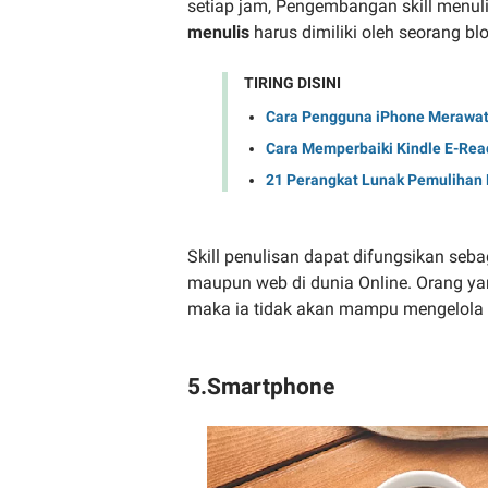
setiap jam, Pengembangan skill menu
menulis
harus dimiliki oleh seorang bl
TIRING DISINI
Cara Pengguna iPhone Merawat 
Cara Memperbaiki Kindle E-Rea
21 Perangkat Lunak Pemulihan D
Skill penulisan dapat difungsikan seb
maupun web di dunia Online. Orang yan
maka ia tidak akan mampu mengelola 
5.Smartphone