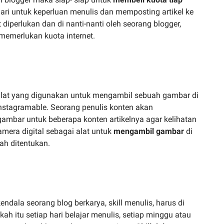
hari untuk keperluan menulis dan memposting artikel ke
 diperlukan dan di nanti-nanti oleh seorang blogger,
memerlukan kuota internet.
alat yang digunakan untuk mengambil sebuah gambar di
stagramable. Seorang penulis konten akan
mbar untuk beberapa konten artikelnya agar kelihatan
mera digital sebagai alat untuk
mengambil gambar
di
ah ditentukan.
kendala seorang blog berkarya, skill menulis, harus di
h itu setiap hari belajar menulis, setiap minggu atau