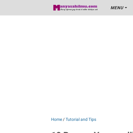
MENU
Home
/
Tutorial and Tips