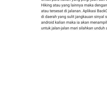
Hiking atau yang lainnya maka dengan
atau tersesat di jalanan. Aplikasi B
di daerah yang sulit jangkauan sinyal 
android kalian maka ia akan menampilk
untuk jalan-jalan mari silahkan unduh a