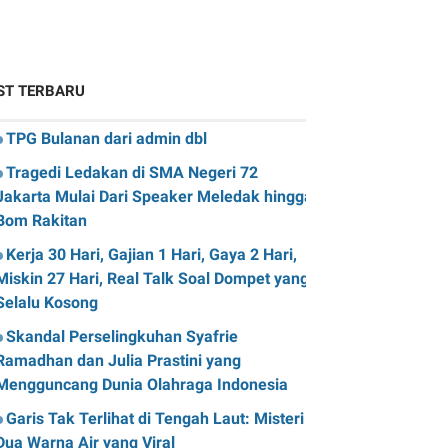
ST TERBARU
TPG Bulanan dari admin dbl
Tragedi Ledakan di SMA Negeri 72
Jakarta Mulai Dari Speaker Meledak hingga
Bom Rakitan
Kerja 30 Hari, Gajian 1 Hari, Gaya 2 Hari,
Miskin 27 Hari, Real Talk Soal Dompet yang
Selalu Kosong
Skandal Perselingkuhan Syafrie
Ramadhan dan Julia Prastini yang
Mengguncang Dunia Olahraga Indonesia
Garis Tak Terlihat di Tengah Laut: Misteri
Dua Warna Air yang Viral