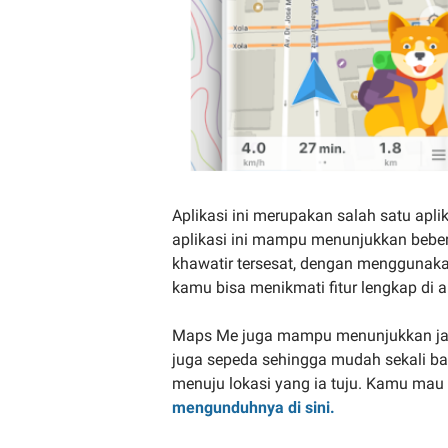
Aplikasi ini merupakan salah satu apli
aplikasi ini mampu menunjukkan beber
khawatir tersesat, dengan menggunaka
kamu bisa menikmati fitur lengkap di ap
Maps Me juga mampu menunjukkan jala
juga sepeda sehingga mudah sekali b
menuju lokasi yang ia tuju. Kamu mau
mengunduhnya di sini.