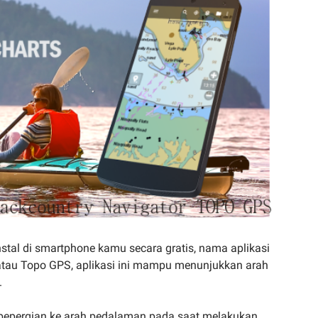
nstal di smartphone kamu secara gratis, nama aplikasi
atau Topo GPS, aplikasi ini mampu menunjukkan arah
.
n bepergian ke arah pedalaman pada saat melakukan