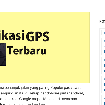
PO
i penunjuk jalan yang paling Populer pada saat ini,
hampir di instal di setiap handphone pintar android,
n aplikasi Google maps. Mulai dari memesan
tempat wisata dan lain lain.