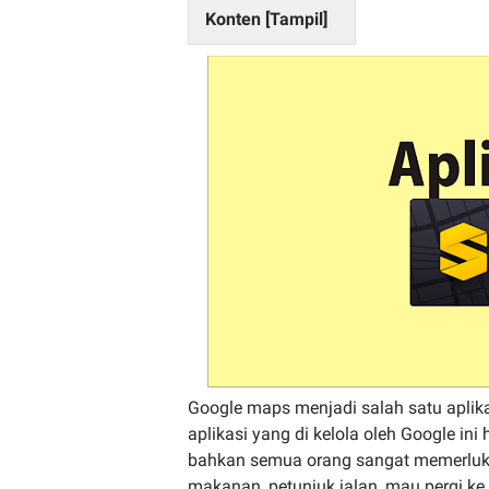
Konten [
Tampil
]
Google maps menjadi salah satu aplikas
aplikasi yang di kelola oleh Google ini 
bahkan semua orang sangat memerluka
makanan, petunjuk jalan, mau pergi ke 