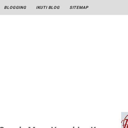
BLOGGING
IKUTI BLOG
SITEMAP