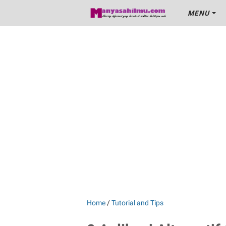
MENU
Home
/
Tutorial and Tips