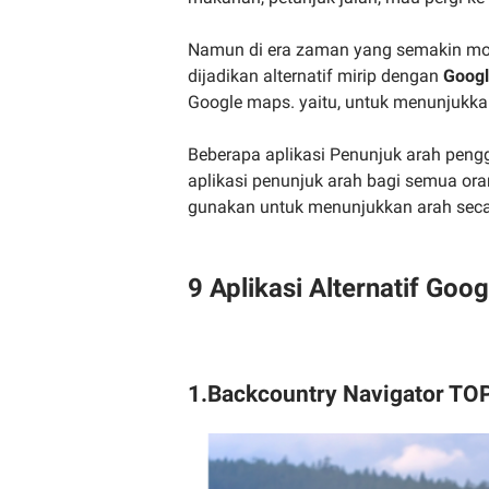
Namun di era zaman yang semakin moder
dijadikan alternatif mirip dengan
Goog
Google maps. yaitu, untuk menunjukkan
Beberapa aplikasi Penunjuk arah peng
aplikasi penunjuk arah bagi semua oran
gunakan untuk menunjukkan arah seca
9 Aplikasi Alternatif Goo
1.Backcountry Navigator T