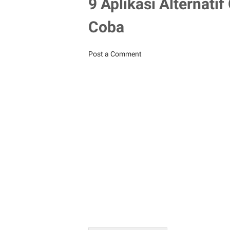
9 Aplikasi Alternat
Coba
Post a Comment