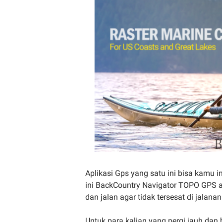
Aplikasi Gps yang satu ini bisa kamu i
ini BackCountry Navigator TOPO GPS 
dan jalan agar tidak tersesat di jalanan
Untuk para kalian yang pergi jauh da