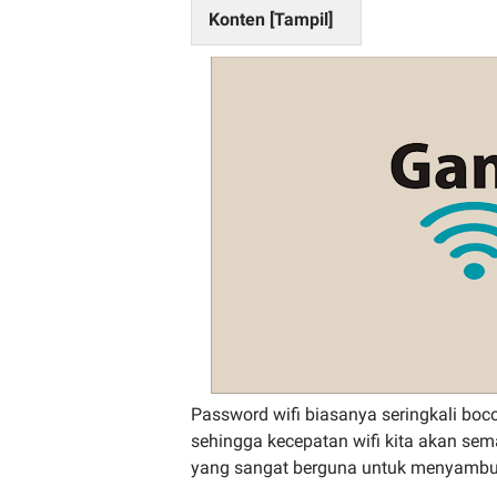
Konten [
Tampil
]
Password wifi biasanya seringkali boco
sehingga kecepatan wifi kita akan se
yang sangat berguna untuk menyambun