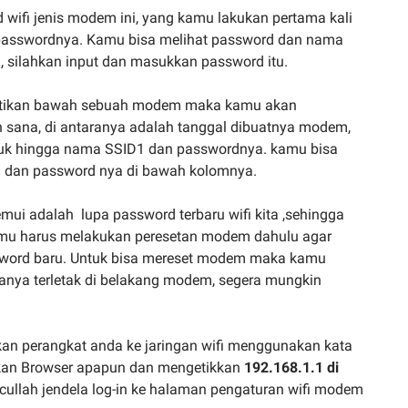
wifi jenis modem ini, yang kamu lakukan pertama kali
passwordnya. Kamu bisa melihat password dan nama
, silahkan input dan masukkan password itu.
tikan bawah sebuah modem maka kamu akan
 sana, di antaranya adalah tanggal dibuatnya modem,
duk hingga nama SSID1 dan passwordnya. kamu bisa
D dan password nya di bawah kolomnya.
emui adalah lupa password terbaru wifi kita ,sehingga
amu harus melakukan peresetan modem dahulu agar
ord baru. Untuk bisa mereset modem maka kamu
anya terletak di belakang modem, segera mungkin
an perangkat anda ke jaringan wifi menggunakan kata
kan Browser apapun dan mengetikkan
192.168.1.1 di
llah jendela log-in ke halaman pengaturan wifi modem