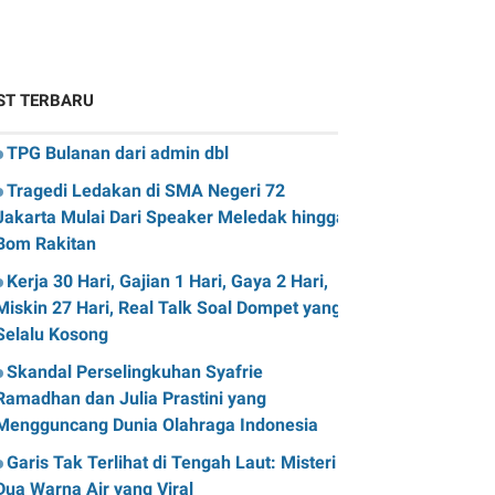
ST TERBARU
TPG Bulanan dari admin dbl
Tragedi Ledakan di SMA Negeri 72
Jakarta Mulai Dari Speaker Meledak hingga
Bom Rakitan
Kerja 30 Hari, Gajian 1 Hari, Gaya 2 Hari,
Miskin 27 Hari, Real Talk Soal Dompet yang
Selalu Kosong
Skandal Perselingkuhan Syafrie
Ramadhan dan Julia Prastini yang
Mengguncang Dunia Olahraga Indonesia
Garis Tak Terlihat di Tengah Laut: Misteri
Dua Warna Air yang Viral