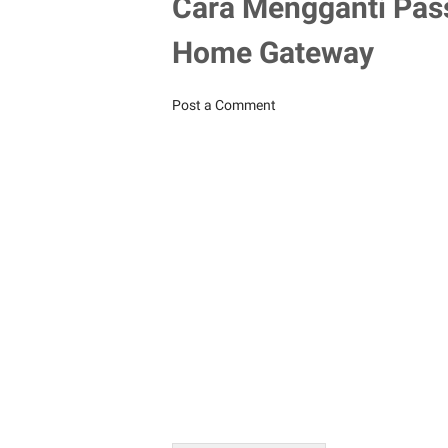
Cara Mengganti Pas
Home Gateway
Post a Comment