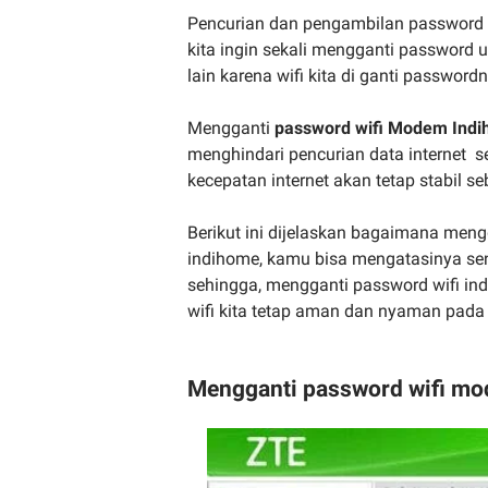
Pencurian dan pengambilan password 
kita ingin sekali mengganti password u
lain karena wifi kita di ganti password
Mengganti
password wifi Modem Ind
menghindari pencurian data internet s
kecepatan internet akan tetap stabil 
Berikut ini dijelaskan bagaimana men
indihome, kamu bisa mengatasinya sen
sehingga, mengganti password wifi indi
wifi kita tetap aman dan nyaman pada
Mengganti password wifi mo