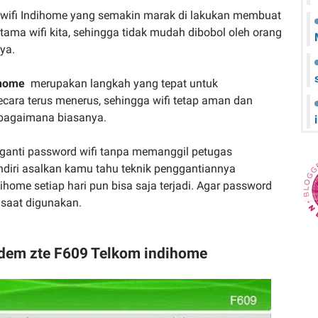
wifi Indihome yang semakin marak di lakukan membuat
tama wifi kita, sehingga tidak mudah dibobol oleh orang
nya.
ihome
merupakan langkah yang tepat untuk
ecara terus menerus, sehingga wifi tetap aman dan
sebagaimana biasanya.
gganti password wifi tanpa memanggil petugas
diri asalkan kamu tahu teknik penggantiannya
home setiap hari pun bisa saja terjadi. Agar password
 saat digunakan.
dem zte F609 Telkom indihome