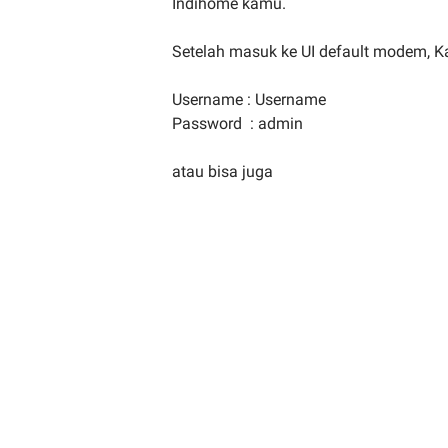
Indihome kamu.
Setelah masuk ke UI default modem, K
Username : Username
Password : admin
atau bisa juga