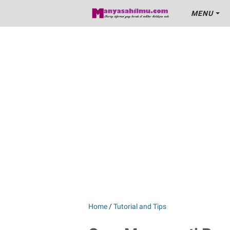
MENU
Home
/
Tutorial and Tips