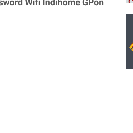
sword Wifi Indihome GPon