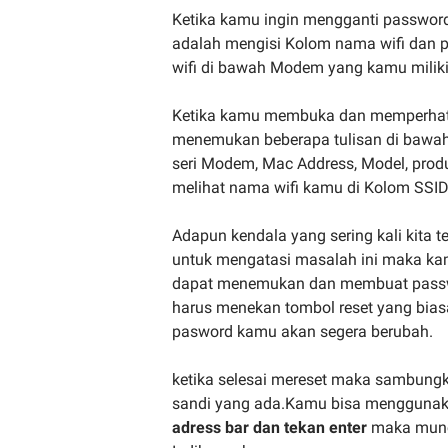
Ketika kamu ingin mengganti password 
adalah mengisi Kolom nama wifi dan 
wifi di bawah Modem yang kamu miliki
Ketika kamu membuka dan memperha
menemukan beberapa tulisan di bawah
seri Modem, Mac Address, Model, pro
melihat nama wifi kamu di Kolom SSI
Adapun kendala yang sering kali kita t
untuk mengatasi masalah ini maka k
dapat menemukan dan membuat passw
harus menekan tombol reset yang bias
pasword kamu akan segera berubah.
ketika selesai mereset maka sambungk
sandi yang ada.Kamu bisa mengguna
adress bar dan tekan enter
maka muncu