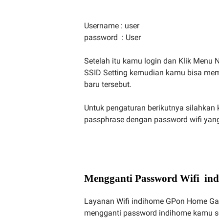
Username : user
password : User
Setelah itu kamu login dan Klik Menu N
SSID Setting kemudian kamu bisa me
baru tersebut.
Untuk pengaturan berikutnya silahkan k
passphrase dengan password wifi yang 
Mengganti Password Wifi i
Layanan Wifi indihome GPon Home Gat
mengganti password indihome kamu set