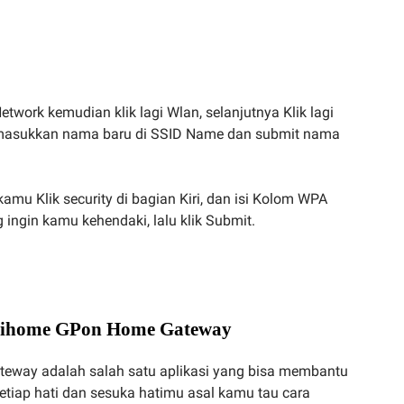
etwork kemudian klik lagi Wlan, selanjutnya Klik lagi
masukkan nama baru di SSID Name dan submit nama
amu Klik security di bagian Kiri, dan isi Kolom WPA
ingin kamu kehendaki, lalu klik Submit.
ndihome GPon Home Gateway
eway adalah salah satu aplikasi yang bisa membantu
iap hati dan sesuka hatimu asal kamu tau cara