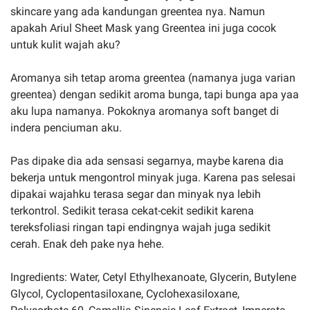
skincare yang ada kandungan greentea nya. Namun
apakah Ariul Sheet Mask yang Greentea ini juga cocok
untuk kulit wajah aku?
Aromanya sih tetap aroma greentea (namanya juga varian
greentea) dengan sedikit aroma bunga, tapi bunga apa yaa
aku lupa namanya. Pokoknya aromanya soft banget di
indera penciuman aku.
Pas dipake dia ada sensasi segarnya, maybe karena dia
bekerja untuk mengontrol minyak juga. Karena pas selesai
dipakai wajahku terasa segar dan minyak nya lebih
terkontrol. Sedikit terasa cekat-cekit sedikit karena
tereksfoliasi ringan tapi endingnya wajah juga sedikit
cerah. Enak deh pake nya hehe.
Ingredients: Water, Cetyl Ethylhexanoate, Glycerin, Butylene
Glycol, Cyclopentasiloxane, Cyclohexasiloxane,