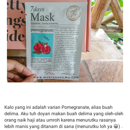
Kalo yang ini adalah varian Pomegranate, alias buah
delima. Aku tuh doyan makan buah delima yang oleh-oleh
orang naik haji atau umroh karena menurutku rasanya
lebih manis yang ditanam di sana (menurutku loh ya 😀) .