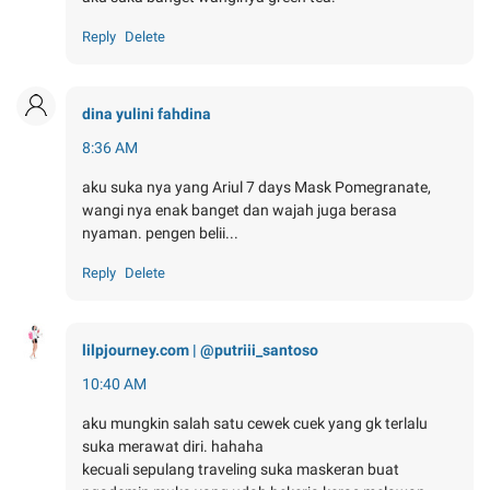
Reply
Delete
dina yulini fahdina
8:36 AM
aku suka nya yang Ariul 7 days Mask Pomegranate,
wangi nya enak banget dan wajah juga berasa
nyaman. pengen belii...
Reply
Delete
lilpjourney.com | @putriii_santoso
10:40 AM
aku mungkin salah satu cewek cuek yang gk terlalu
suka merawat diri. hahaha
kecuali sepulang traveling suka maskeran buat