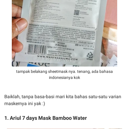
tampak belakang sheetmask nya. tenang, ada bahasa
indonesianya kok
Baiklah, tanpa basa-basi mari kita bahas satu-satu varian
maskernya ini yak :)
1. Ariul 7 days Mask Bamboo Water