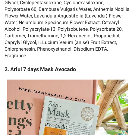
Glycol, Cyclopentasiloxane, Cyclohexasiloxane,
Polysorbate 60, Bambusa Vulgaris Water, Anthemis Nobilis
Flower Water, Lavendula Angustifolia (Lavender) Flower
Water, Nelumbium Speciosum Flower Extract, Cetearyl
Alcohol, Polyacrylate-13, Polyisobutene, Polysorbate 20,
Carbomer, Tromethamine, 1,2-Hexanediol, Propanediol,
Caprylyl Glycol, ILLucium Verum (anise) Fruit Extract,
Chlorphenesin, Phenoxyethanol, Disodium EDTA,
Fragrance.
2. Ariul 7 days Mask Avocado