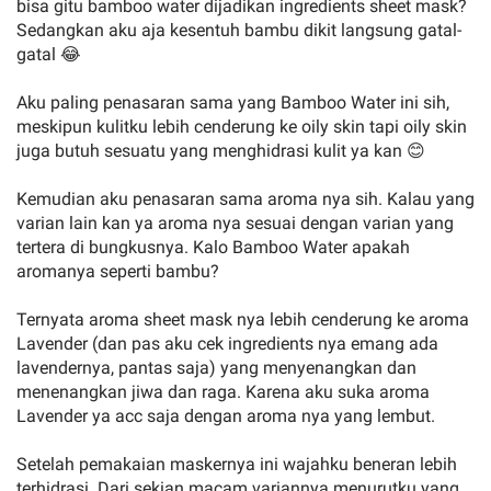
bisa gitu bamboo water dijadikan ingredients sheet mask?
Sedangkan aku aja kesentuh bambu dikit langsung gatal-
gatal 😂
Aku paling penasaran sama yang Bamboo Water ini sih,
meskipun kulitku lebih cenderung ke oily skin tapi oily skin
juga butuh sesuatu yang menghidrasi kulit ya kan 😊
Kemudian aku penasaran sama aroma nya sih. Kalau yang
varian lain kan ya aroma nya sesuai dengan varian yang
tertera di bungkusnya. Kalo Bamboo Water apakah
aromanya seperti bambu?
Ternyata aroma sheet mask nya lebih cenderung ke aroma
Lavender (dan pas aku cek ingredients nya emang ada
lavendernya, pantas saja) yang menyenangkan dan
menenangkan jiwa dan raga. Karena aku suka aroma
Lavender ya acc saja dengan aroma nya yang lembut.
Setelah pemakaian maskernya ini wajahku beneran lebih
terhidrasi. Dari sekian macam variannya menurutku yang