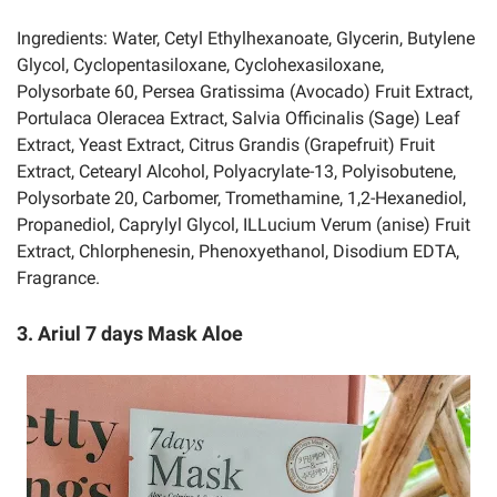
Ingredients: Water, Cetyl Ethylhexanoate, Glycerin, Butylene
Glycol, Cyclopentasiloxane, Cyclohexasiloxane,
Polysorbate 60, Persea Gratissima (Avocado) Fruit Extract,
Portulaca Oleracea Extract, Salvia Officinalis (Sage) Leaf
Extract, Yeast Extract, Citrus Grandis (Grapefruit) Fruit
Extract, Cetearyl Alcohol, Polyacrylate-13, Polyisobutene,
Polysorbate 20, Carbomer, Tromethamine, 1,2-Hexanediol,
Propanediol, Caprylyl Glycol, ILLucium Verum (anise) Fruit
Extract, Chlorphenesin, Phenoxyethanol, Disodium EDTA,
Fragrance.
3. Ariul 7 days Mask Aloe