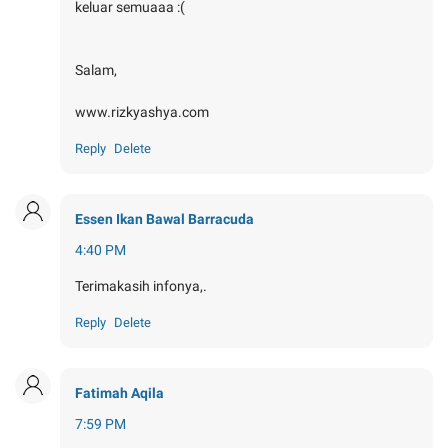
keluar semuaaa :(
Salam,
www.rizkyashya.com
Reply
Delete
Essen Ikan Bawal Barracuda
4:40 PM
Terimakasih infonya,.
Reply
Delete
Fatimah Aqila
7:59 PM