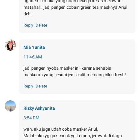
ngademin muka yang udah bekerja keras melawan
matahari. jadi pengen cobain green tea masknya Ariul
deh
Reply
Delete
Mia Yunita
11:46 AM
jadi pengen nyoba masker ini. karena sehabis
maskeran yang sesuai jenis kulit memang bikin fresh!
Reply
Delete
Rizky Ashyanita
3:54 PM
wah, aku juga udah coba masker Ariul.
Malah aku yg gak cocok yg Lemon, jerawat di dagu