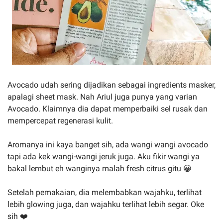
Avocado udah sering dijadikan sebagai ingredients masker,
apalagi sheet mask. Nah Ariul juga punya yang varian
Avocado. Klaimnya dia dapat memperbaiki sel rusak dan
mempercepat regenerasi kulit.
Aromanya ini kaya banget sih, ada wangi wangi avocado
tapi ada kek wangi-wangi jeruk juga. Aku fikir wangi ya
bakal lembut eh wanginya malah fresh citrus gitu 😀
Setelah pemakaian, dia melembabkan wajahku, terlihat
lebih glowing juga, dan wajahku terlihat lebih segar. Oke
sih ❤️