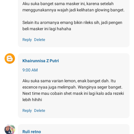
Aku suka banget sama masker ini, karena setelah
menggunakannya wajah jadi kelihatan glowing banget.
Selain itu aromanya emang bikin rileks sih, jadi pengen
beli masker ini lagi hahaha
Reply
Delete
Khairunnisa Z Putri
9:00 AM
Aku suka sama varian lemon, enak banget dah. Itu
escence nyaa juga melimpah. Wanginya seger banget.
Next time mau cobain shet mask ini lagi kalo ada rezeki
lebih hihihi
Reply
Delete
Ruli retno