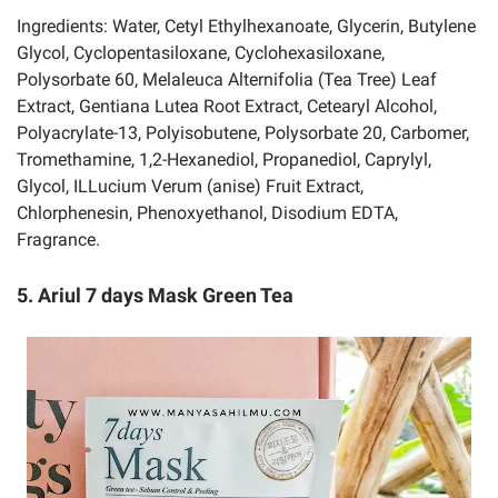
Ingredients: Water, Cetyl Ethylhexanoate, Glycerin, Butylene
Glycol, Cyclopentasiloxane, Cyclohexasiloxane,
Polysorbate 60, Melaleuca Alternifolia (Tea Tree) Leaf
Extract, Gentiana Lutea Root Extract, Cetearyl Alcohol,
Polyacrylate-13, Polyisobutene, Polysorbate 20, Carbomer,
Tromethamine, 1,2-Hexanediol, Propanediol, Caprylyl,
Glycol, ILLucium Verum (anise) Fruit Extract,
Chlorphenesin, Phenoxyethanol, Disodium EDTA,
Fragrance.
5. Ariul 7 days Mask Green Tea