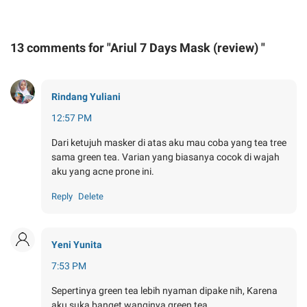
13 comments for "Ariul 7 Days Mask (review) "
Rindang Yuliani
12:57 PM
Dari ketujuh masker di atas aku mau coba yang tea tree
sama green tea. Varian yang biasanya cocok di wajah
aku yang acne prone ini.
Reply
Delete
Yeni Yunita
7:53 PM
Sepertinya green tea lebih nyaman dipake nih, Karena
aku suka banget wanginya green tea.