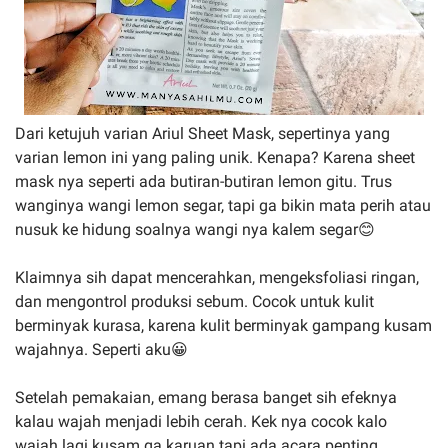
Dari ketujuh varian Ariul Sheet Mask, sepertinya yang
varian lemon ini yang paling unik. Kenapa? Karena sheet
mask nya seperti ada butiran-butiran lemon gitu. Trus
wanginya wangi lemon segar, tapi ga bikin mata perih atau
nusuk ke hidung soalnya wangi nya kalem segar😊
Klaimnya sih dapat mencerahkan, mengeksfoliasi ringan,
dan mengontrol produksi sebum. Cocok untuk kulit
berminyak kurasa, karena kulit berminyak gampang kusam
wajahnya. Seperti aku😀
Setelah pemakaian, emang berasa banget sih efeknya
kalau wajah menjadi lebih cerah. Kek nya cocok kalo
wajah lagi kusam ga karuan tapi ada acara penting,