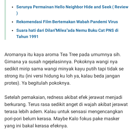
Serunya Permainan Hello Neighbor Hide and Seek ( Review
)
Rekomendasi Film Bertemakan Wabah Pandemi Virus
Suara hati dari Dilan"Milea"ada Nemu Buku Cat PNS di
Tahun 1991
Aromanya itu kaya aroma Tea Tree pada umumnya sih.
Gimana ya susah ngejelasinnya. Pokoknya wangi nya
sedikit mirip sama wangi minyak kayu putih tapi tidak se
strong itu (ini versi hidung ku loh ya, kalau beda jangan
protes). Ya begitulah pokoknya.
Setelah pemakaian, redness akibat efek jerawat menjadi
berkurang. Terus rasa sedikit anget di wajah akibat jerawat
terasa lebih adem. Kalau untuk sensasi mengencangkan
pori-pori belum kerasa. Maybe Kalo fokus pake masker
yang ini bakal kerasa efeknya.