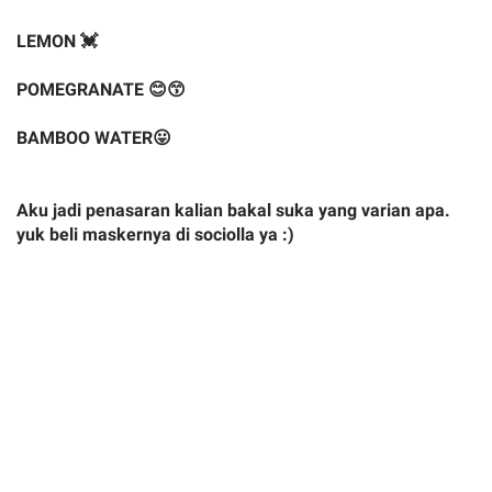
LEMON 💓
POMEGRANATE 😊😙
BAMBOO WATER😛
Aku jadi penasaran kalian bakal suka yang varian apa.
yuk beli maskernya di sociolla ya :)