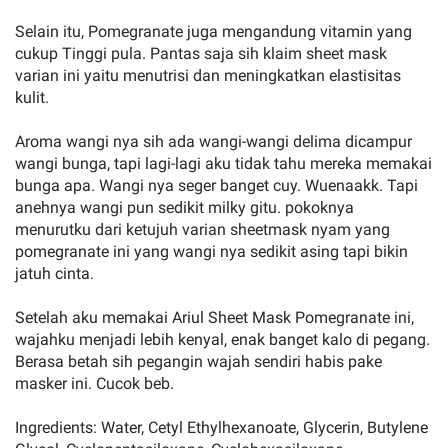
Selain itu, Pomegranate juga mengandung vitamin yang
cukup Tinggi pula. Pantas saja sih klaim sheet mask
varian ini yaitu menutrisi dan meningkatkan elastisitas
kulit.
Aroma wangi nya sih ada wangi-wangi delima dicampur
wangi bunga, tapi lagi-lagi aku tidak tahu mereka memakai
bunga apa. Wangi nya seger banget cuy. Wuenaakk. Tapi
anehnya wangi pun sedikit milky gitu. pokoknya
menurutku dari ketujuh varian sheetmask nyam yang
pomegranate ini yang wangi nya sedikit asing tapi bikin
jatuh cinta.
Setelah aku memakai Ariul Sheet Mask Pomegranate ini,
wajahku menjadi lebih kenyal, enak banget kalo di pegang.
Berasa betah sih pegangin wajah sendiri habis pake
masker ini. Cucok beb.
Ingredients: Water, Cetyl Ethylhexanoate, Glycerin, Butylene