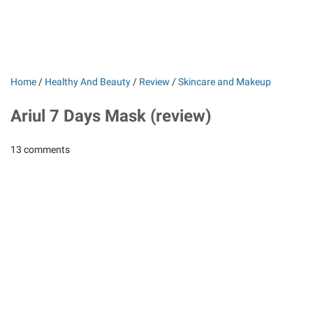
Home
/
Healthy And Beauty
/
Review
/
Skincare and Makeup
Ariul 7 Days Mask (review)
13 comments