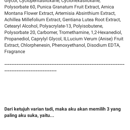
Glycol, Cyclopentasiloxane, Cyclohexasiloxane,
Polysorbate 60, Punica Granatum Fruit Extract, Arnica
Montana Flower Extract, Artemisia Absinthium Extract,
Achillea Millefolium Extract, Gentiana Lutea Root Extract,
Cetearyl Alcohol, Polyacrylate-13, Polyisobutene,
Polysorbate 20, Carbomer, Tromethamine, 1,2-Hexanediol,
Propanediol, Caprylyl Glycol, ILLucium Verum (Anise) Fruit
Extract, Chlorphenesin, Phenoxyethanol, Disodium EDTA,
Fragrance
---------------------------------------------------------------------
------------------------------
Dari ketujuh varian tadi, maka aku akan memilih 3 yang
paling aku suka, yaitu...