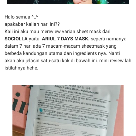
Halo semua ^_^
apakabar kalian hari ini??
Kali ini aku mau mereview varian sheet mask dari
SOCIOLLA
yaitu
ARIUL 7 DAYS MASK.
seperti namanya
dalam 7 hari ada 7 macam-macam sheetmask yang
berbeda kandungan utama dan ingredients nya. Nanti
akan aku jelasin satu-satu kok di bawah ini. mini review lah
istilahnya hehe.