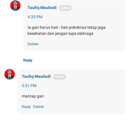
Taufiq Mauliadi
4:35 PM
Ia gan harus hati - hati pokoknya tetap jaga
kesehatan dan jangan lupa olahraga
Delete
Reply
Taufiq Mauliadi
5:51 PM
mantap gan
Reply
Delete