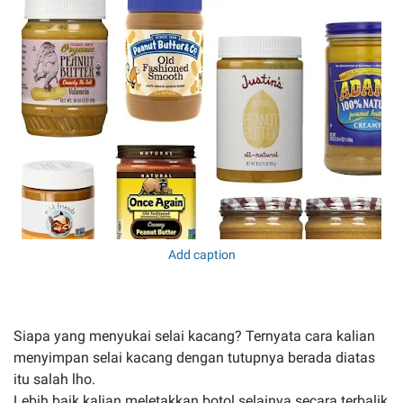
Add caption
Siapa yang menyukai selai kacang? Ternyata cara kalian
menyimpan selai kacang dengan tutupnya berada diatas
itu salah lho.
Lebih baik kalian meletakkan botol selainya secara terbalik