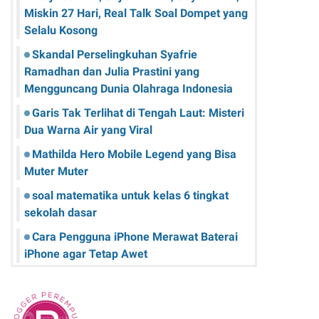
Miskin 27 Hari, Real Talk Soal Dompet yang
Selalu Kosong
Skandal Perselingkuhan Syafrie
Ramadhan dan Julia Prastini yang
Mengguncang Dunia Olahraga Indonesia
Garis Tak Terlihat di Tengah Laut: Misteri
Dua Warna Air yang Viral
Mathilda Hero Mobile Legend yang Bisa
Muter Muter
soal matematika untuk kelas 6 tingkat
sekolah dasar
Cara Pengguna iPhone Merawat Baterai
iPhone agar Tetap Awet
Teknologi Hijau: Apa Itu dan Bagaimana
Dampaknya pada Kehidupan Anda