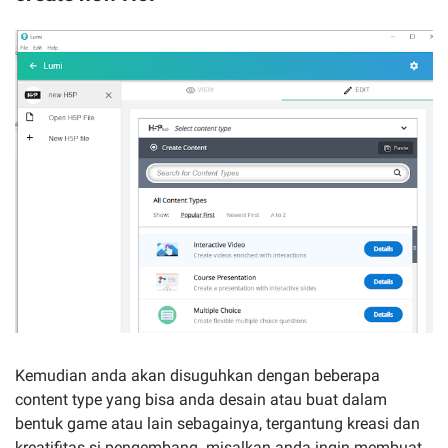
Kemudian anda akan disuguhkan dengan beberapa
content type yang bisa anda desain atau buat dalam
bentuk game atau lain sebagainya, tergantung kreasi dan
kreatifitas si pengembang. misalkan anda ingin membuat