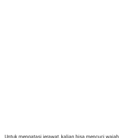
Untuk mengatasi jerawat, kalian bisa mencuci wajah