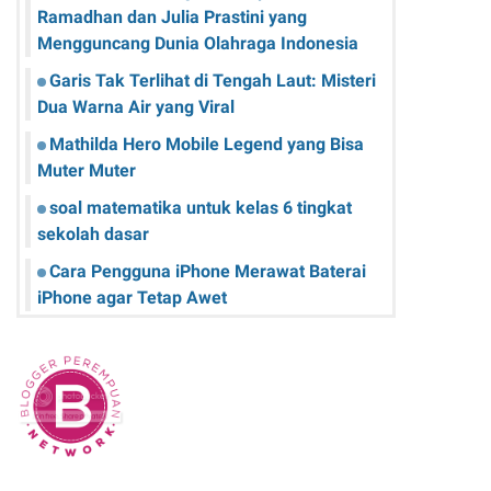
Ramadhan dan Julia Prastini yang
Mengguncang Dunia Olahraga Indonesia
Garis Tak Terlihat di Tengah Laut: Misteri
Dua Warna Air yang Viral
Mathilda Hero Mobile Legend yang Bisa
Muter Muter
soal matematika untuk kelas 6 tingkat
sekolah dasar
Cara Pengguna iPhone Merawat Baterai
iPhone agar Tetap Awet
Teknologi Hijau: Apa Itu dan Bagaimana
Dampaknya pada Kehidupan Anda
Sk Panitia Anbk Terbaru
Cara Memperbaiki Kindle E-Reader yang
Macet atau Tidak Responsif