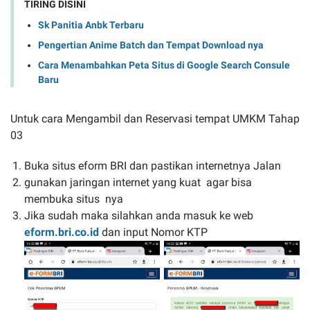
TIRING DISINI
Sk Panitia Anbk Terbaru
Pengertian Anime Batch dan Tempat Download nya
Cara Menambahkan Peta Situs di Google Search Consule
Baru
Untuk cara Mengambil dan Reservasi tempat UMKM Tahap
03
Buka situs eform BRI dan pastikan internetnya Jalan
gunakan jaringan internet yang kuat agar bisa
membuka situs nya
Jika sudah maka silahkan anda masuk ke web
eform.bri.co.id
dan input Nomor KTP