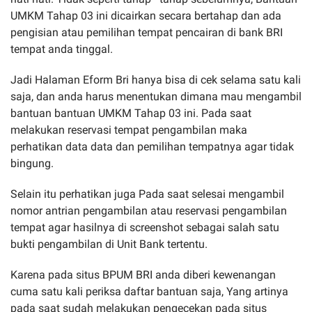
UMKM Tahap 03 ini dicairkan secara bertahap dan ada
pengisian atau pemilihan tempat pencairan di bank BRI
tempat anda tinggal.
Jadi Halaman Eform Bri hanya bisa di cek selama satu kali
saja, dan anda harus menentukan dimana mau mengambil
bantuan bantuan UMKM Tahap 03 ini. Pada saat
melakukan reservasi tempat pengambilan maka
perhatikan data data dan pemilihan tempatnya agar tidak
bingung.
Selain itu perhatikan juga Pada saat selesai mengambil
nomor antrian pengambilan atau reservasi pengambilan
tempat agar hasilnya di screenshot sebagai salah satu
bukti pengambilan di Unit Bank tertentu.
Karena pada situs BPUM BRI anda diberi kewenangan
cuma satu kali periksa daftar bantuan saja, Yang artinya
pada saat sudah melakukan pengecekan pada situs