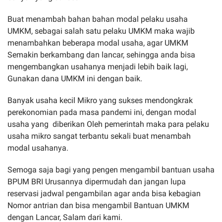
Buat menambah bahan bahan modal pelaku usaha
UMKM, sebagai salah satu pelaku UMKM maka wajib
menambahkan beberapa modal usaha, agar UMKM
Semakin berkambang dan lancar, sehingga anda bisa
mengembangkan usahanya menjadi lebih baik lagi,
Gunakan dana UMKM ini dengan baik.
Banyak usaha kecil Mikro yang sukses mendongkrak
perekonomian pada masa pandemi ini, dengan modal
usaha yang diberikan Oleh pemerintah maka para pelaku
usaha mikro sangat terbantu sekali buat menambah
modal usahanya.
Semoga saja bagi yang pengen mengambil bantuan usaha
BPUM BRI Urusannya dipermudah dan jangan lupa
reservasi jadwal pengambilan agar anda bisa kebagian
Nomor antrian dan bisa mengambil Bantuan UMKM
dengan Lancar, Salam dari kami.