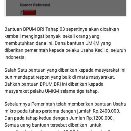
Bantuan BPUM BRI Tahap 03 sepertinya akan dicairkan
kembali mengingat banyak sekali orang yang
membutuhkan dana ini. Dana bantuan UMKM yang
diberikan pemerintah kepada pelaku Usaha Kecil di seluruh
Indonesia.
Salah Satu bantuan yang diberikan kepada masyarakat ini
pun mendapat respon yang baik di mata masyarakat.
Bahkan bantuan BPUM BRI ini diberikan kepada
masyarakat pelaku UMKM selama tiga tahap.
Sebelumnya Pemerintah telah memberikan bantuan Usaha
mikro pada tahap pertama dengan jumlah Rp.2400.000.
Dan pada tahap kedua dengan Jumlah Rp.1200.000,
Semua uang bantuan tersebut diberikan untuk