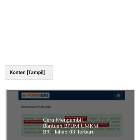
Konten [
Tampil
]