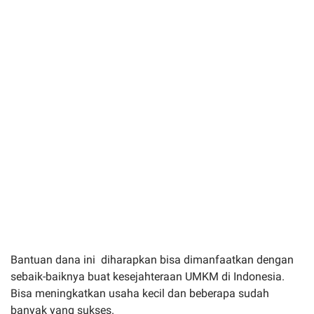
Bantuan dana ini diharapkan bisa dimanfaatkan dengan
sebaik-baiknya buat kesejahteraan UMKM di Indonesia.
Bisa meningkatkan usaha kecil dan beberapa sudah
banyak yang sukses.