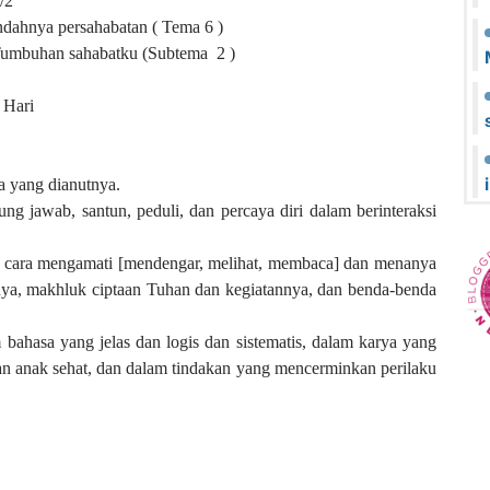
/2
ndahnya persahabatan ( Tema 6 )
umbuhan sahabatku (Subtema 2 )
 Hari
 yang dianutnya.
gung jawab, santun, peduli, dan percaya diri dalam berinteraksi
 cara mengamati [mendengar, melihat, membaca] dan menanya
rinya, makhluk ciptaan Tuhan dan kegiatannya, dan benda-benda
bahasa yang jelas dan logis dan sistematis, dalam karya yang
n anak sehat, dan dalam tindakan yang mencerminkan perilaku