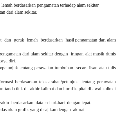
k lemah berdasarkan pengamatan terhadap alam sekitar.
n dari alam sekitar.
t dan gerak lemah berdasarkan hasil pengamatan dari alam
engamatan dari alam sekitar dengan iringan alat musik ritmis
aya diri.
/petunjuk tentang perawatan tumbuhan secara lisan atau tulis
ormasi berdasarkan teks arahan/petunjuk tentang perawatan
 tanda titik di akhir kalimat dan huruf kapital di awal kalimat
ktu berdasarkan data sehari-hari dengan tepat.
asarkan grafik yang disajikan dengan akurat.