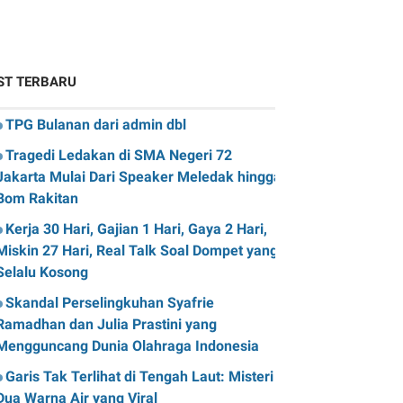
ST TERBARU
TPG Bulanan dari admin dbl
Tragedi Ledakan di SMA Negeri 72
Jakarta Mulai Dari Speaker Meledak hingga
Bom Rakitan
Kerja 30 Hari, Gajian 1 Hari, Gaya 2 Hari,
Miskin 27 Hari, Real Talk Soal Dompet yang
Selalu Kosong
Skandal Perselingkuhan Syafrie
Ramadhan dan Julia Prastini yang
Mengguncang Dunia Olahraga Indonesia
Garis Tak Terlihat di Tengah Laut: Misteri
Dua Warna Air yang Viral