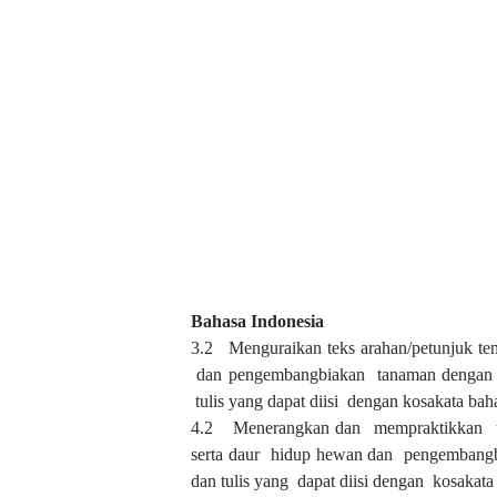
Bahasa Indonesia
3.2 Menguraikan teks arahan/petunjuk te
dan pengembangbiakan tanaman dengan b
tulis yang dapat diisi dengan kosakata 
4.2 Menerangkan dan mempraktikkan te
serta daur hidup hewan dan pengembangb
dan tulis yang dapat diisi dengan kosaka