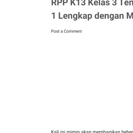
RPP K13 Kelas 3 Te
1 Lengkap dengan M
Post a Comment
Kali ini mimin akan membagikan beber