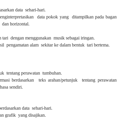
arkan data sehari-hari.
nginterpretasikan data pokok yang ditampilkan pada bagan
 dan horizontal.
 tari dengan menggunakan musik sebagai iringan.
l pengamatan alam sekitar ke dalam bentuk tari bertema.
juk
tentang perawatan
tumbuhan.
ormasi berdasarkan
teks arahan/petunjuk
tentang perawatan
hasa sendiri.
rdasarkan data sehari-hari.
n grafik yang disajikan.