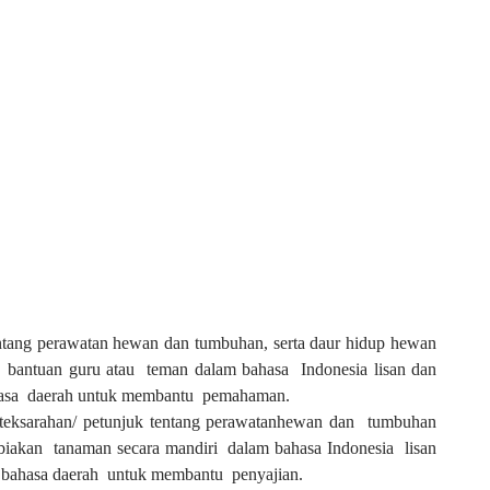
ntang perawatan hewan dan tumbuhan, serta daur hidup hewan
antuan guru atau teman dalam bahasa Indonesia lisan dan
bahasa daerah untuk membantu pemahaman.
ksarahan/ petunjuk tentang perawatanhewan dan tumbuhan
iakan tanaman secara mandiri dalam bahasa Indonesia lisan
ta bahasa daerah untuk membantu penyajian.