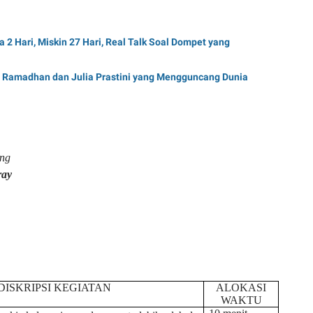
ya 2 Hari, Miskin 27 Hari, Real Talk Soal Dompet yang
e Ramadhan dan Julia Prastini yang Mengguncang Dunia
ing
ray
DISKRIPSI KEGIATAN
ALOKASI
WAKTU