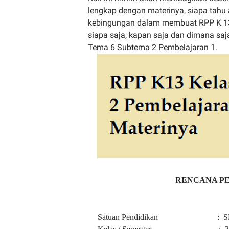
lengkap dengan materinya, siapa tahu
kebingungan dalam membuat RPP K 13, 
siapa saja, kapan saja dan dimana sa
Tema 6 Subtema 2 Pembelajaran 1.
RENCANA P
Satuan Pendidikan : S