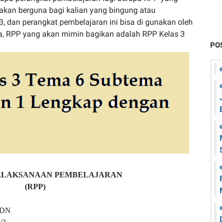
 akan berguna bagi kalian yang bingung atau
dan perangkat pembelajaran ini bisa di gunakan oleh
ja, RPP yang akan mimin bagikan adalah RPP Kelas 3
PO
ELAKSANAAN PEMBELAJARAN
(RPP)
DN