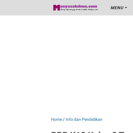
MENU
Home
/
Info dan Pendidikan