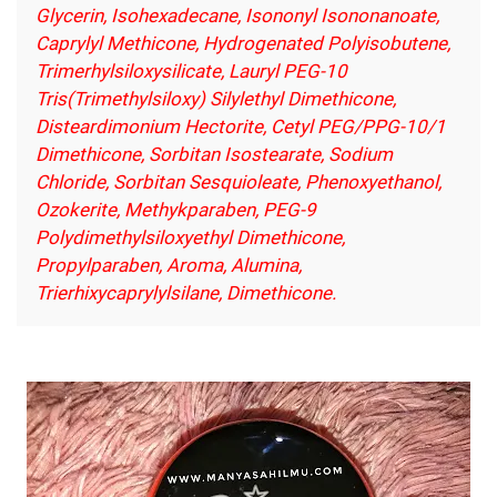
Glycerin, Isohexadecane, Isononyl Isononanoate,
Caprylyl Methicone, Hydrogenated Polyisobutene,
Trimerhylsiloxysilicate, Lauryl PEG-10
Tris(Trimethylsiloxy) Silylethyl Dimethicone,
Disteardimonium Hectorite, Cetyl PEG/PPG-10/1
Dimethicone, Sorbitan Isostearate, Sodium
Chloride, Sorbitan Sesquioleate, Phenoxyethanol,
Ozokerite, Methykparaben, PEG-9
Polydimethylsiloxyethyl Dimethicone,
Propylparaben, Aroma, Alumina,
Trierhixycaprylylsilane, Dimethicone.