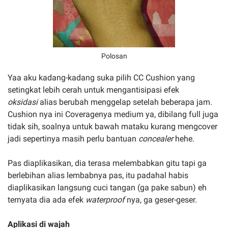
Polosan
Yaa aku kadang-kadang suka pilih CC Cushion yang
setingkat lebih cerah untuk mengantisipasi efek
oksidasi
alias berubah menggelap setelah beberapa jam.
Cushion nya ini Coveragenya medium ya, dibilang full juga
tidak sih, soalnya untuk bawah mataku kurang mengcover
jadi sepertinya masih perlu bantuan
concealer
hehe.
Pas diaplikasikan, dia terasa melembabkan gitu tapi ga
berlebihan alias lembabnya pas, itu padahal habis
diaplikasikan langsung cuci tangan (ga pake sabun) eh
ternyata dia ada efek
waterproof
nya, ga geser-geser.
Aplikasi di wajah