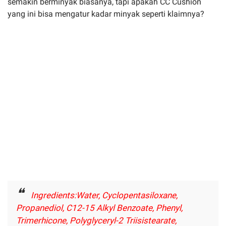
semakin berminyak biasanya, tapi apakah CC Cushion
yang ini bisa mengatur kadar minyak seperti klaimnya?
Ingredients:Water, Cyclopentasiloxane,
Propanediol, C12-15 Alkyl Benzoate, Phenyl,
Trimerhicone, Polyglyceryl-2 Triisistearate,