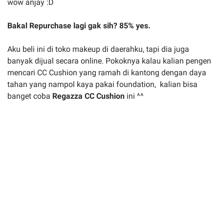
wow anjay :D
Bakal Repurchase lagi gak sih? 85% yes.
Aku beli ini di toko makeup di daerahku, tapi dia juga
banyak dijual secara online. Pokoknya kalau kalian pengen
mencari CC Cushion yang ramah di kantong dengan daya
tahan yang nampol kaya pakai foundation, kalian bisa
banget coba
Regazza CC Cushion
ini ^^