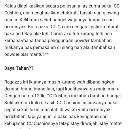
Kalau diaplikasikan secara polosan alias cuma pakai CC
Cushion, dia menghasilkan efek kulit basah nan glowing
manja. Kelihatan sehat banget wajahnya tanpa kesan
berminyak. Kalo pakai CC Cream dengan lipstick natural
bakalan tetap oke tuh. Cuma aku tuh kurang terbiasa
kemana-mana tanpa penggunaan powder tambahan,
makanya pas pemakaian di siang hari aku tambahkan
powder biar mantul ^^
Daya Tahan??
Regazza ini iklannya masih kurang wah dibandingkan
dengan brand-brand lain, tapi kualitasnya ga main-main.
Dengan harga 120k, CC Cushion ini tahan banting banget.
Kulit aku tuh kalo dikasih CC Cushion ini biasanya bakal
cepat sekali bikin masalah di wajah yaitu berminyak
berlebihan, tapi yang ini dipake pas keringatan dan
kehujanan CC Cushionnya tetap stay di wajah, stay matte!!