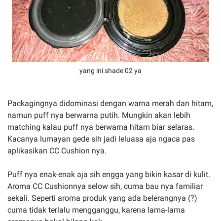
yang ini shade 02 ya
Packagingnya didominasi dengan warna merah dan hitam,
namun puff nya berwarna putih. Mungkin akan lebih
matching kalau puff nya berwarna hitam biar selaras.
Kacanya lumayan gede sih jadi leluasa aja ngaca pas
aplikasikan CC Cushion nya.
Puff nya enak-enak aja sih engga yang bikin kasar di kulit.
Aroma CC Cushionnya selow sih, cuma bau nya familiar
sekali. Seperti aroma produk yang ada belerangnya (?)
cuma tidak terlalu mengganggu, karena lama-lama