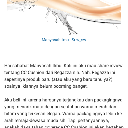
Manyasah ilmu - Sriw_sw
Hai sahabat Manyasah Ilmu. Kali ini aku mau share review
tentang CC Cushion dari Regazza nih. Nah, Regazza ini
sepertinya produk baru (atau aku yang baru tahu ya?)
soalnya iklannya belum booming banget.
Aku beli ini karena harganya terjangkau dan packagingnya
yang menarik mata dengan sentuhan warna merah dan
hitam yang terkesan elegan. Warna packagingnya lebih ke
arah remaja-dewasa muda sih. Tapi pertanyaannya,
apakah daya tahan coverage CC Cushion ini akan bertahan