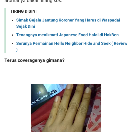
aromanya bakal hilang kok.
TIRING DISINI
Simak Gejala Jantung Koroner Yang Harus di Waspadai
Sejak Dini
Tenangnya menikmati Japanese Food Halal di HokBen
Serunya Permainan Hello Neighbor Hide and Seek ( Review
)
Terus coveragenya gimana?