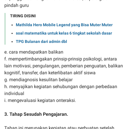
pindah guru
TIRING DISINI
Mathilda Hero Mobile Legend yang Bisa Muter Muter
soal matematika untuk kelas 6 tingkat sekolah dasar
TPG Bulanan dari admin dbl
e. cara mendapatkan balikan
f. mempertimbangakan prinsip-prinsip psikologi, antara
lain motivasi, pengulangan, pemberian penguatan, balikan
kognitif, transfer, dan keterlibatan aktif siswa
g. mendiagnosis kesulitan belajar
h. menyajikan kegiatan sehubungan dengan perbedaan
individual
i. mengevaluasi kegiatan onteraksi.
3. Tahap Sesudah Pengajaran.
Tahap ini merupakan kegiatan atau perbuatan setelah