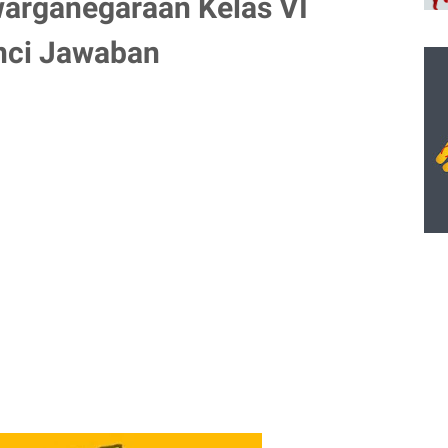
warganegaraan Kelas VI
nci Jawaban