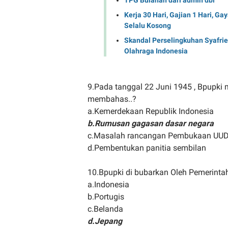
Kerja 30 Hari, Gajian 1 Hari, Ga
Selalu Kosong
Skandal Perselingkuhan Syafri
Olahraga Indonesia
9.Pada tanggal 22 Juni 1945 , Bpupk
membahas..?
a.Kemerdekaan Republik Indonesia
b.Rumusan gagasan dasar negara
c.Masalah rancangan Pembukaan UU
d.Pembentukan panitia sembilan
10.Bpupki di bubarkan Oleh Pemerintah
a.Indonesia
b.Portugis
c.Belanda
d.Jepang