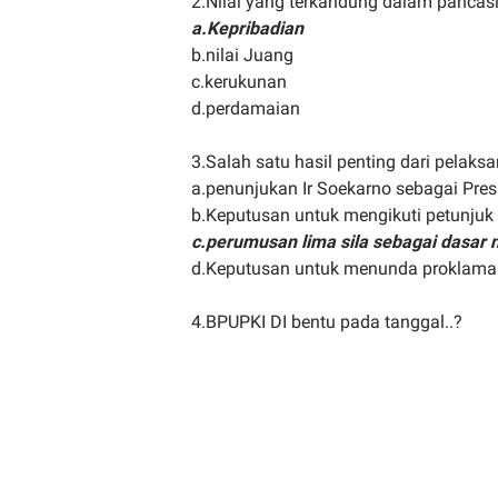
2.Nilai yang terkandung dalam pancasila
a.Kepribadian
b.nilai Juang
c.kerukunan
d.perdamaian
3.Salah satu hasil penting dari pelak
a.penunjukan Ir Soekarno sebagai Pres
b.Keputusan untuk mengikuti petunjuk
c.perumusan lima sila sebagai dasar 
d.Keputusan untuk menunda proklama
4.BPUPKI DI bentu pada tanggal..?