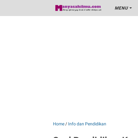
MENU
Home
/
Info dan Pendidikan