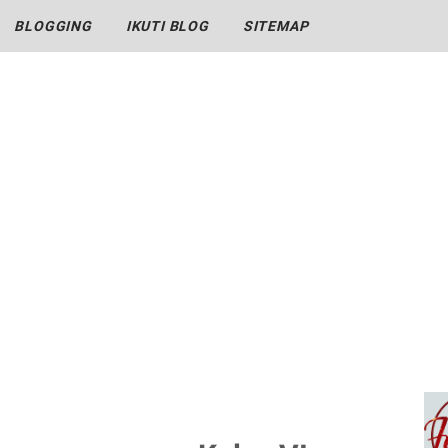
BLOGGING
IKUTI BLOG
SITEMAP