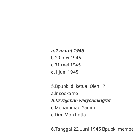
a.1 maret 1945
b.29 mei 1945
c.31 mei 1945
d.1 juni 1945
5.Bpupki di ketuai Oleh ..?
a.Ir soekarno
b.Dr rajiman widyodiningrat
c.Mohammad Yamin
d.Drs. Moh hatta
6.Tanggal 22 Juni 1945 Bpupki membe