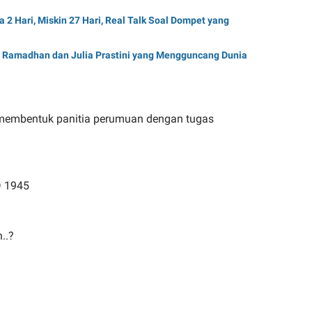
ya 2 Hari, Miskin 27 Hari, Real Talk Soal Dompet yang
e Ramadhan dan Julia Prastini yang Mengguncang Dunia
i membentuk panitia perumuan dengan tugas
D 1945
..?