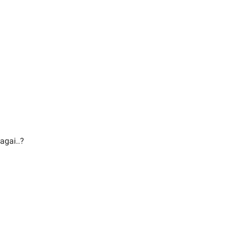
agai..?