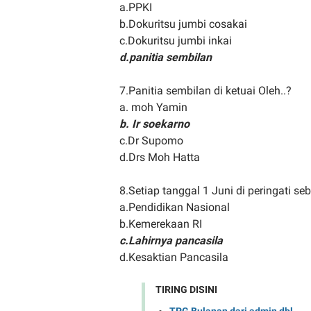
a.PPKI
b.Dokuritsu jumbi cosakai
c.Dokuritsu jumbi inkai
d.panitia sembilan
7.Panitia sembilan di ketuai Oleh..?
a. moh Yamin
b. Ir soekarno
c.Dr Supomo
d.Drs Moh Hatta
8.Setiap tanggal 1 Juni di peringati seb
a.Pendidikan Nasional
b.Kemerekaan RI
c.Lahirnya pancasila
d.Kesaktian Pancasila
TIRING DISINI
TPG Bulanan dari admin dbl