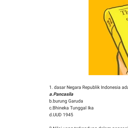
1. dasar Negara Republik Indonesia ad
a.Pancasila
b.burung Garuda
c.Bhineka Tunggal Ika
d.UUD 1945