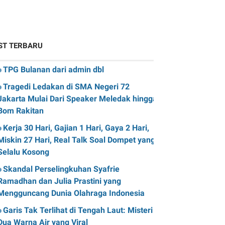
ST TERBARU
TPG Bulanan dari admin dbl
Tragedi Ledakan di SMA Negeri 72
Jakarta Mulai Dari Speaker Meledak hingga
Bom Rakitan
Kerja 30 Hari, Gajian 1 Hari, Gaya 2 Hari,
Miskin 27 Hari, Real Talk Soal Dompet yang
Selalu Kosong
Skandal Perselingkuhan Syafrie
Ramadhan dan Julia Prastini yang
Mengguncang Dunia Olahraga Indonesia
Garis Tak Terlihat di Tengah Laut: Misteri
Dua Warna Air yang Viral