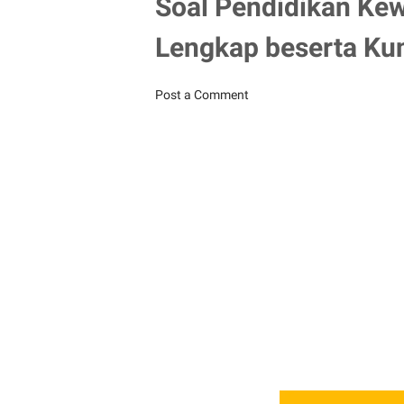
Soal Pendidikan Ke
Lengkap beserta Ku
Post a Comment