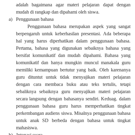
adalah bagaimana agar materi pelajaran dapat dengan
mudah di rangkap dan dipahami oleh siswa.
a)
Penggunaan bahasa
Penggunaan bahasa merupakan aspek yang sangat
berpengaruh untuk keberhasilan presentasi. Ada beberapa
hal yang harus diperhatikan dalam penggunaan bahasa.
Pertama, bahasa yang digunakan sebaiknya bahasa yang
bersifat komunikatif dan mudah dipahami. Bahasa yang
komunikatif dan hanya mungkin muncul manakala guru
memiliki kemampuan bertutur yang baik. Oleh karenanya
guru dituntut untuk tidak menyajikan materi pelajaran
dengan cara membaca buku atau teks tertulis, tetapi
sebaliknya sebaiknya guru menyajikan materi pelajaran
secara langsung dengan bahasanya sendiri. Keduag. dalam
penggunaan bahasa guru harus memperhatikan tingkat
perkembangan audiens siswa. Misalnya penggunaan bahasa
untuk anak SD berbeda dengan bahasa untuk tingkat
mahasiswa.
b)
Intonasi suara