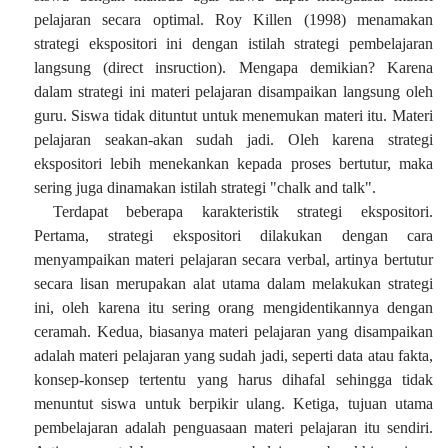
pelajaran secara optimal. Roy Killen (1998) menamakan
strategi ekspositori ini dengan istilah strategi pembelajaran
langsung (direct insruction). Mengapa demikian? Karena
dalam strategi ini materi pelajaran disampaikan langsung oleh
guru. Siswa tidak dituntut untuk menemukan materi itu. Materi
pelajaran seakan-akan sudah jadi. Oleh karena strategi
ekspositori lebih menekankan kepada proses bertutur, maka
sering juga dinamakan istilah strategi "chalk and talk".
Terdapat beberapa karakteristik strategi ekspositori.
Pertama, strategi ekspositori dilakukan dengan cara
menyampaikan materi pelajaran secara verbal, artinya bertutur
secara lisan merupakan alat utama dalam melakukan strategi
ini, oleh karena itu sering orang mengidentikannya dengan
ceramah. Kedua, biasanya materi pelajaran yang disampaikan
adalah materi pelajaran yang sudah jadi, seperti data atau fakta,
konsep-konsep tertentu yang harus dihafal sehingga tidak
menuntut siswa untuk berpikir ulang. Ketiga, tujuan utama
pembelajaran adalah penguasaan materi pelajaran itu sendiri.