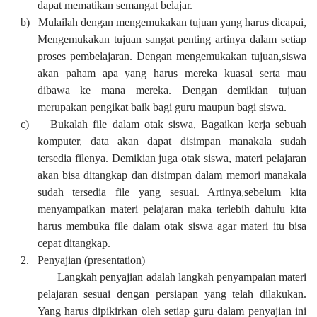
dapat mematikan semangat belajar.
b)
Mulailah dengan mengemukakan tujuan yang harus dicapai,
Mengemukakan tujuan sangat penting artinya dalam setiap
proses pembelajaran. Dengan mengemukakan tujuan,siswa
akan paham apa yang harus mereka kuasai serta mau
dibawa ke mana mereka. Dengan demikian tujuan
merupakan pengikat baik bagi guru maupun bagi siswa.
c)
Bukalah file dalam otak siswa, Bagaikan kerja sebuah
komputer, data akan dapat disimpan manakala sudah
tersedia filenya. Demikian juga otak siswa, materi pelajaran
akan bisa ditangkap dan disimpan dalam memori manakala
sudah tersedia file yang sesuai. Artinya,sebelum kita
menyampaikan materi pelajaran maka terlebih dahulu kita
harus membuka file dalam otak siswa agar materi itu bisa
cepat ditangkap.
2.
Penyajian (presentation)
Langkah penyajian adalah langkah penyampaian materi
pelajaran sesuai dengan persiapan yang telah dilakukan.
Yang harus dipikirkan oleh setiap guru dalam penyajian ini