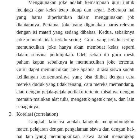
Menggunakan joke adalah kemampuan guru untuk
menjaga agar kelas tetap hidup dan segar. Beberapa hal
yang harus diperhatikan dalam menggunakan job
diantaranya. Pertama, joke yang digunakan harus relevan
dengan isi materi yang sedang dibahas. Kedua, sebaiknya
joke muncul tidak terlalu sering. Guru yang terlalu sering
memunculkan joke hanya akan membuat kelas seperti
dalam suasana pertunjukan. Oleh sebab itu guru mesti
paham kapan sebaiknya ia memunculkan joke tertentu.
Guru dapat memunculkan joke apabila dirasa siswa sudah
kehilangan konsentrasinya yang bisa dilihat dengan cara
mereka duduk yang tidak tenang, cara mereka memandang,
atau dengan gejala-gejala perilaku tertentu misalnya dengan
memain-mainkan alat tulis, mengetuk-ngetuk meja, dan lain
sebagainya.
3.
Korelasi (correlation)
Langkah korelasi adalah langkah menghubungkan
materi pelajaran dengan pengalaman siswa dan dengan hal-
hal lain yang memungkinkan siswa dapat menangkap