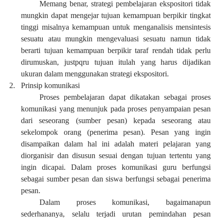
Memang benar, strategi pembelajaran ekspositori tidak
mungkin dapat mengejar tujuan kemampuan berpikir tingkat
tinggi misalnya kemampuan untuk menganalisis mensintesis
sesuatu atau mungkin mengevaluasi sesuatu namun tidak
berarti tujuan kemampuan berpikir taraf rendah tidak perlu
dirumuskan, justpqru tujuan itulah yang harus dijadikan
ukuran dalam menggunakan strategi ekspositori.
2.
Prinsip komunikasi
Proses pembelajaran dapat dikatakan sebagai proses
komunikasi yang menunjuk pada proses penyampaian pesan
dari seseorang (sumber pesan) kepada seseorang atau
sekelompok orang (penerima pesan). Pesan yang ingin
disampaikan dalam hal ini adalah materi pelajaran yang
diorganisir dan disusun sesuai dengan tujuan tertentu yang
ingin dicapai. Dalam proses komunikasi guru berfungsi
sebagai sumber pesan dan siswa berfungsi sebagai penerima
pesan.
Dalam proses komunikasi, bagaimanapun
sederhananya, selalu terjadi urutan pemindahan pesan