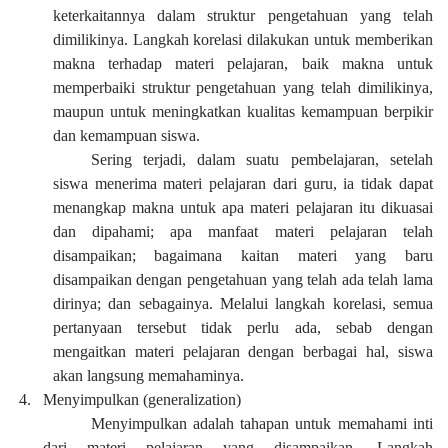
keterkaitannya dalam struktur pengetahuan yang telah
dimilikinya. Langkah korelasi dilakukan untuk memberikan
makna terhadap materi pelajaran, baik makna untuk
memperbaiki struktur pengetahuan yang telah dimilikinya,
maupun untuk meningkatkan kualitas kemampuan berpikir
dan kemampuan siswa.
Sering terjadi, dalam suatu pembelajaran, setelah
siswa menerima materi pelajaran dari guru, ia tidak dapat
menangkap makna untuk apa materi pelajaran itu dikuasai
dan dipahami; apa manfaat materi pelajaran telah
disampaikan; bagaimana kaitan materi yang baru
disampaikan dengan pengetahuan yang telah ada telah lama
dirinya; dan sebagainya. Melalui langkah korelasi, semua
pertanyaan tersebut tidak perlu ada, sebab dengan
mengaitkan materi pelajaran dengan berbagai hal, siswa
akan langsung memahaminya.
4.
Menyimpulkan (generalization)
Menyimpulkan adalah tahapan untuk memahami inti
dari materi pelajaran yang disampaikan. Langkah