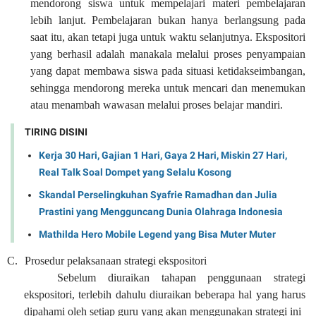
mendorong siswa untuk mempelajari materi pembelajaran
lebih lanjut. Pembelajaran bukan hanya berlangsung pada
saat itu, akan tetapi juga untuk waktu selanjutnya. Ekspositori
yang berhasil adalah manakala melalui proses penyampaian
yang dapat membawa siswa pada situasi ketidakseimbangan,
sehingga mendorong mereka untuk mencari dan menemukan
atau menambah wawasan melalui proses belajar mandiri.
TIRING DISINI
Kerja 30 Hari, Gajian 1 Hari, Gaya 2 Hari, Miskin 27 Hari,
Real Talk Soal Dompet yang Selalu Kosong
Skandal Perselingkuhan Syafrie Ramadhan dan Julia
Prastini yang Mengguncang Dunia Olahraga Indonesia
Mathilda Hero Mobile Legend yang Bisa Muter Muter
C.
Prosedur pelaksanaan strategi ekspositori
Sebelum diuraikan tahapan penggunaan strategi
ekspositori, terlebih dahulu diuraikan beberapa hal yang harus
dipahami oleh setiap guru yang akan menggunakan strategi ini