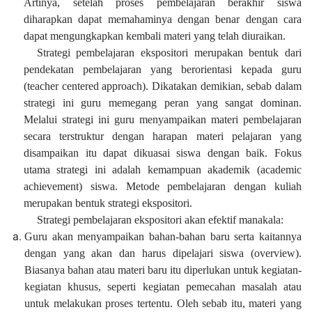
Artinya, setelah proses pembelajaran berakhir siswa
diharapkan dapat memahaminya dengan benar dengan cara
dapat mengungkapkan kembali materi yang telah diuraikan.
Strategi pembelajaran ekspositori merupakan bentuk dari
pendekatan pembelajaran yang berorientasi kepada guru
(teacher centered approach). Dikatakan demikian, sebab dalam
strategi ini guru memegang peran yang sangat dominan.
Melalui strategi ini guru menyampaikan materi pembelajaran
secara terstruktur dengan harapan materi pelajaran yang
disampaikan itu dapat dikuasai siswa dengan baik. Fokus
utama strategi ini adalah kemampuan akademik (academic
achievement) siswa. Metode pembelajaran dengan kuliah
merupakan bentuk strategi ekspositori.
Strategi pembelajaran ekspositori akan efektif manakala:
Guru akan menyampaikan bahan-bahan baru serta kaitannya
dengan yang akan dan harus dipelajari siswa (overview).
Biasanya bahan atau materi baru itu diperlukan untuk kegiatan-
kegiatan khusus, seperti kegiatan pemecahan masalah atau
untuk melakukan proses tertentu. Oleh sebab itu, materi yang