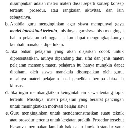
disampaikan adalah materi-materi dasar seperti konsep-konsep
tertentu, prosedur, atau rangkaian aktivitas, dan lain
sebagainya.
Apabila guru menginginkan agar siswa mempunyai gaya
model intelektual tertentu
, misalnya agar siswa bisa mengingat
bahan pelajaran sehingga ia akan dapat mengungkapkannya
kembali manakala diperlukan.
Jika bahan pelajaran yang akan diajarkan cocok untuk
dipresentasikan, artinya dipandang dari sifat dan jenis materi
pelajaran memang materi pelajaran itu hanya mungkin dapat
dipahami oleh siswa manakala disampaikan oleh guru,
misalnya materi pelajaran hasil penelitian berupa data-data
khusus.
Jika ingin membangkitkan keingintahuan siswa tentang topik
tertentu. Misalnya, materi pelajaran yang bersifat pancingan
untuk meningkatkan motivasi belajar siswa.
Guru menginginkan untuk mendemonstrasikan suatu teknik
atau prosedur tertentu untuk kegiatan praktik. Prosedur tersebut
biasanya merupakan langkah baku atau langkah standar yang