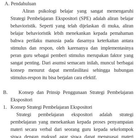
A.
Pendahuluan
Aliran psikologi belajar yang sangat memengaruhi
Strategi Pembelajaran Ekspositori (SPE) adalah aliran belajar
behavioristik. Seperti yang telah dijelaskan di muka, aliran
belajar behavioristik lebih menekankan kepada pemahaman
bahwa perilaku manusia pada dasarnya keterkaitan antara
stimulus dan respon, oleh karenanya dan implementasinya
peran guru sebagai pemberi stimulus merupakan faktor yang
sangat penting. Dari asumsi semacam inilah, muncul berbagai
konsep menurut dapat memfasilitasi sehingga hubungan
stimulus-respon itu bisa berjalan cara efektif.
B.
Konsep dan Prinsip Penggunaan Strategi Pembelajaran
Ekspositori
1.
Konsep Strategi Pembelajaran Ekspositori
Strategi pembelajaran ekspositori adalah strategi
pembelajaran yang menekankan kepada proses penyampaian
materi secara verbal dari seorang guru kepada sekelompok
siswa dengan maksud agar siswa dapat menguasai materi