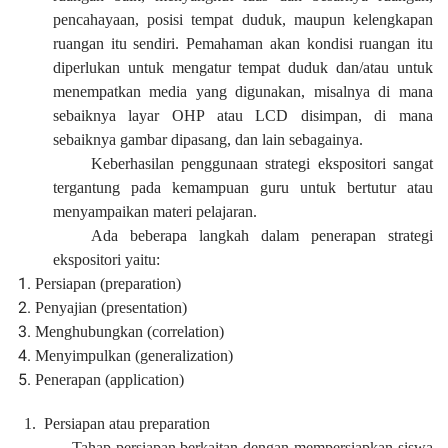
pencahayaan, posisi tempat duduk, maupun kelengkapan
ruangan itu sendiri. Pemahaman akan kondisi ruangan itu
diperlukan untuk mengatur tempat duduk dan/atau untuk
menempatkan media yang digunakan, misalnya di mana
sebaiknya layar OHP atau LCD disimpan, di mana
sebaiknya gambar dipasang, dan lain sebagainya.
Keberhasilan penggunaan strategi ekspositori sangat
tergantung pada kemampuan guru untuk bertutur atau
menyampaikan materi pelajaran.
Ada beberapa langkah dalam penerapan strategi
ekspositori yaitu:
Persiapan (preparation)
Penyajian (presentation)
Menghubungkan (correlation)
Menyimpulkan (generalization)
Penerapan (application)
1.
Persiapan atau preparation
Tahap persiapan berkaitan dengan mempersiapkan siswa