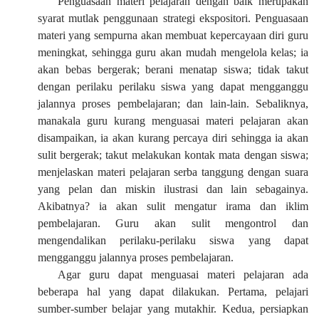
Penguasaan materi pelajaran dengan baik merupakan
syarat mutlak penggunaan strategi ekspositori. Penguasaan
materi yang sempurna akan membuat kepercayaan diri guru
meningkat, sehingga guru akan mudah mengelola kelas; ia
akan bebas bergerak; berani menatap siswa; tidak takut
dengan perilaku perilaku siswa yang dapat mengganggu
jalannya proses pembelajaran; dan lain-lain. Sebaliknya,
manakala guru kurang menguasai materi pelajaran akan
disampaikan, ia akan kurang percaya diri sehingga ia akan
sulit bergerak; takut melakukan kontak mata dengan siswa;
menjelaskan materi pelajaran serba tanggung dengan suara
yang pelan dan miskin ilustrasi dan lain sebagainya.
Akibatnya? ia akan sulit mengatur irama dan iklim
pembelajaran. Guru akan sulit mengontrol dan
mengendalikan perilaku-perilaku siswa yang dapat
mengganggu jalannya proses pembelajaran.
Agar guru dapat menguasai materi pelajaran ada
beberapa hal yang dapat dilakukan. Pertama, pelajari
sumber-sumber belajar yang mutakhir. Kedua, persiapkan