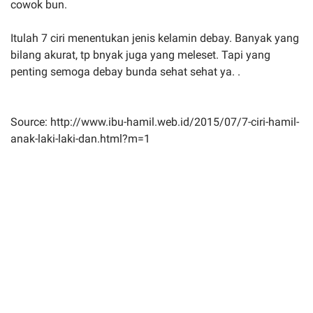
cowok bun.
Itulah 7 ciri menentukan jenis kelamin debay. Banyak yang
bilang akurat, tp bnyak juga yang meleset. Tapi yang
penting semoga debay bunda sehat sehat ya. .
Source: http://www.ibu-hamil.web.id/2015/07/7-ciri-hamil-
anak-laki-laki-dan.html?m=1