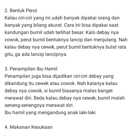
2. Bentuk Perut
Kalau ciri-ciri yang ini udah banyak dipakai orang dan
banyak yang bilang akurat. Cara ini bisa dipakai saat
kandungan bumil udah terlihat besar. Kalo debay nya
cowok, perut bumil bentuknya lancip dan menjulang. Nah
kalau debay nya cewek, perut bumil bentuknya bulat rata
gitu, ga ada lancip lancipnya.
3. Penampilan Ibu Hamil
Penampilan juga bisa dijadikan ciri-ciri debay yang
dikandung itu cewek atau cowok. Nah katanya kalau
debay nya cowok, si bumil biasanya malas banget
merawat diri. Beda kalau debay nya cewek, bumil malah
seneng-senengnya merawat diri.
Ibu hamil yang mengandung anak laki-laki
4. Makanan Kesukaan