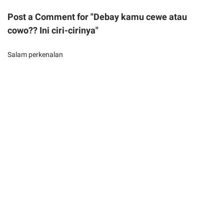
Post a Comment for "Debay kamu cewe atau
cowo?? Ini ciri-cirinya"
Salam perkenalan