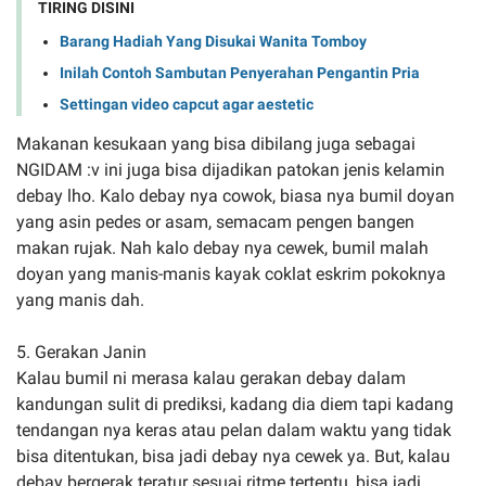
TIRING DISINI
Barang Hadiah Yang Disukai Wanita Tomboy
Inilah Contoh Sambutan Penyerahan Pengantin Pria
Settingan video capcut agar aestetic
Makanan kesukaan yang bisa dibilang juga sebagai
NGIDAM :v ini juga bisa dijadikan patokan jenis kelamin
debay lho. Kalo debay nya cowok, biasa nya bumil doyan
yang asin pedes or asam, semacam pengen bangen
makan rujak. Nah kalo debay nya cewek, bumil malah
doyan yang manis-manis kayak coklat eskrim pokoknya
yang manis dah.
5. Gerakan Janin
Kalau bumil ni merasa kalau gerakan debay dalam
kandungan sulit di prediksi, kadang dia diem tapi kadang
tendangan nya keras atau pelan dalam waktu yang tidak
bisa ditentukan, bisa jadi debay nya cewek ya. But, kalau
debay bergerak teratur sesuai ritme tertentu, bisa jadi