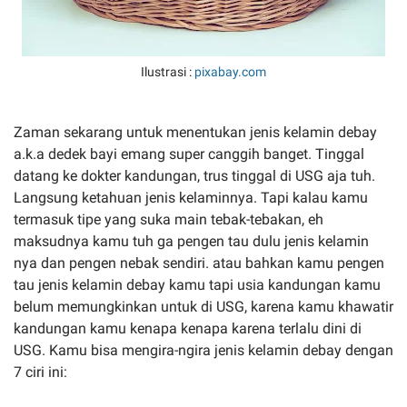
Ilustrasi :
pixabay.com
Zaman sekarang untuk menentukan jenis kelamin debay
a.k.a dedek bayi emang super canggih banget. Tinggal
datang ke dokter kandungan, trus tinggal di USG aja tuh.
Langsung ketahuan jenis kelaminnya. Tapi kalau kamu
termasuk tipe yang suka main tebak-tebakan, eh
maksudnya kamu tuh ga pengen tau dulu jenis kelamin
nya dan pengen nebak sendiri. atau bahkan kamu pengen
tau jenis kelamin debay kamu tapi usia kandungan kamu
belum memungkinkan untuk di USG, karena kamu khawatir
kandungan kamu kenapa kenapa karena terlalu dini di
USG. Kamu bisa mengira-ngira jenis kelamin debay dengan
7 ciri ini: