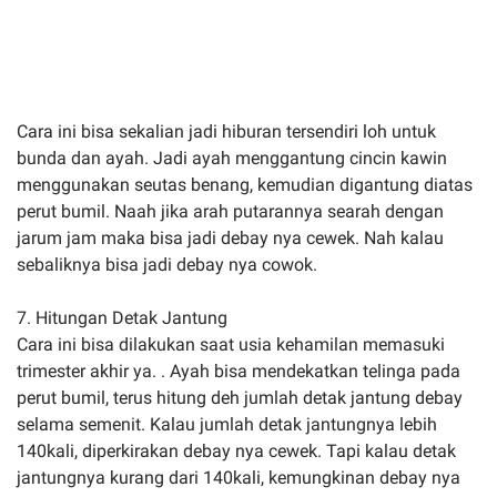
Cara ini bisa sekalian jadi hiburan tersendiri loh untuk
bunda dan ayah. Jadi ayah menggantung cincin kawin
menggunakan seutas benang, kemudian digantung diatas
perut bumil. Naah jika arah putarannya searah dengan
jarum jam maka bisa jadi debay nya cewek. Nah kalau
sebaliknya bisa jadi debay nya cowok.
7. Hitungan Detak Jantung
Cara ini bisa dilakukan saat usia kehamilan memasuki
trimester akhir ya. . Ayah bisa mendekatkan telinga pada
perut bumil, terus hitung deh jumlah detak jantung debay
selama semenit. Kalau jumlah detak jantungnya lebih
140kali, diperkirakan debay nya cewek. Tapi kalau detak
jantungnya kurang dari 140kali, kemungkinan debay nya