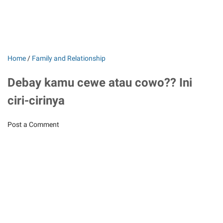
Home
/
Family and Relationship
Debay kamu cewe atau cowo?? Ini
ciri-cirinya
Post a Comment