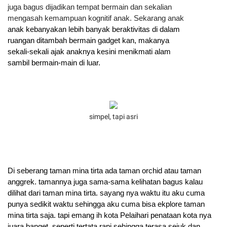
juga bagus dijadikan tempat bermain dan sekalian 
mengasah kemampuan kognitif anak. Sekarang anak
anak kebanyakan lebih banyak beraktivitas di dalam
ruangan ditambah bermain gadget kan, makanya 
sekali-sekali ajak anaknya kesini menikmati alam 
sambil bermain-main di luar.
simpel, tapi asri
Di seberang taman mina tirta ada taman orchid atau taman 
anggrek. tamannya juga sama-sama kelihatan bagus kalau 
dilihat dari taman mina tirta. sayang nya waktu itu aku cuma 
punya sedikit waktu sehingga aku cuma bisa ekplore taman 
mina tirta saja. tapi emang ih kota Pelaihari penataan kota nya 
juara banget. seperti tertata rapi sehingga terasa sejuk dan 