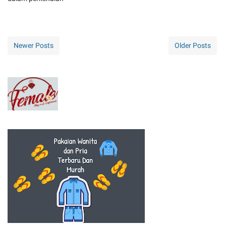
Newer Posts
Older Posts