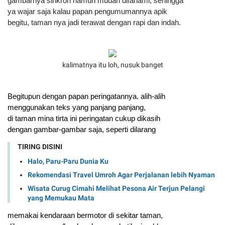
gambarnya sinkron namun mudah difahami, sehingga 
ya wajar saja kalau papan 
pengumumannya apik 
begitu, taman nya jadi terawat dengan rapi dan indah.
kalimatnya itu loh, nusuk banget
Begitupun dengan papan peringatannya. alih-alih 
menggunakan teks yang panjang panjang, 
di taman mina tirta ini peringatan cukup dikasih 
dengan gambar-gambar saja, seperti dilarang 
TIRING DISINI
Halo, Paru-Paru Dunia Ku
Rekomendasi Travel Umroh Agar Perjalanan lebih Nyaman
Wisata Curug Cimahi Melihat Pesona Air Terjun Pelangi
yang Memukau Mata
m
emakai kendaraan bermotor di sekitar taman, 