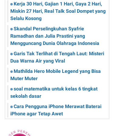
Kerja 30 Hari, Gajian 1 Hari, Gaya 2 Hari,
Miskin 27 Hari, Real Talk Soal Dompet yang
Selalu Kosong
Skandal Perselingkuhan Syafrie
Ramadhan dan Julia Prastini yang
Mengguncang Dunia Olahraga Indonesia
Garis Tak Terlihat di Tengah Laut: Misteri
Dua Warna Air yang Viral
Mathilda Hero Mobile Legend yang Bisa
Muter Muter
soal matematika untuk kelas 6 tingkat
sekolah dasar
Cara Pengguna iPhone Merawat Baterai
iPhone agar Tetap Awet
Teknologi Hijau: Apa Itu dan Bagaimana
Dampaknya pada Kehidupan Anda