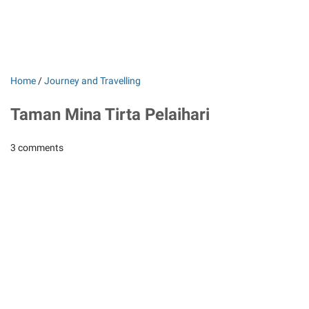
Home
/
Journey and Travelling
Taman Mina Tirta Pelaihari
3 comments