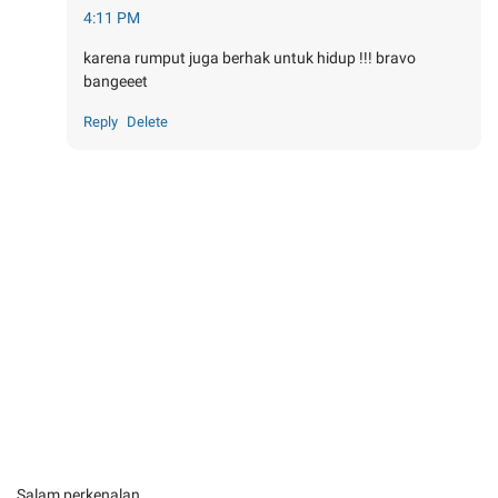
4:11 PM
karena rumput juga berhak untuk hidup !!! bravo
bangeeet
Reply
Delete
Salam perkenalan