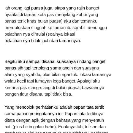
lah orang lagi puasa juga, siapa yang rajin 
banget
nyantai di taman kota pas menjelang zuhur yang 
panas terik khas bulan puasa) aku dan 
temanku 
memutuskan singgah ke taman itu sambil menunggu 
pelatihan nya dimulai (soalnya lokasi 
pelatihan nya tidak jauh dari tamannya).
Begitu aku sampai disana, suasanya rindang banget. 
panas sih tapi tertolong sama angin dan s
uasana 
alam yang syahdu, plus bikin ngantuk. lokasi tamannya 
walau kecil tapi lumayan lega banget. 
Apalagi aku 
kesana pas siang-siang di bulan puasa, bawaannya 
pengen tidur disana, tapi tidak bisa.
Yang mencolok perhatianku adalah papan tata tertib 
sama papan peringatannya ini. Papan tata 
tertibnya 
ditata dengan apik dengan bahasa yang menyentuh 
hati (plus bikin galau hehe). Enaknya 
tuh, tulisan dan 